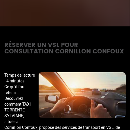
RÉSERVER UN VSL POUR
CONSULTATION CORNILLON CONFOUX
Temps de lecture
: 4 minutes
Ce qu'il faut
retenir :
Découvrez
comment TAXI
TORRENTE
SYLVIANE,
située à
Cornillon Confoux, propose des services de transport en VSL, de