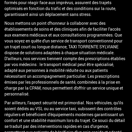
formés pour réagir face aux imprévus, assurent des trajets
optimisés en fonction du trafic et des conditions sur la route,
garantissant ainsi un déplacement sans stress.
Nous mettons un point d'honneur à collaborer avec des
établissements de soins et des cliniques afin de faciliter l'accès
aux examens médicaux et aux consultations programmées. Que
vous soyez en quête d'un service de transport conventionné pour
un trajet court ou longue distance, TAXI TORRENTE SYLVIANE
dispose de solutions adaptées à chaque situation médicale.
D'ailleurs, nos services tiennent compte des prescriptions établies
par vos médecins : le transport médical peut être spécialisé,
adapté aux personnes à mobilité réduite ou aux patients
nécessitant un accompagnement particulier. Les prescriptions
émises par les professionnels de santé, combinées à la prise en
charge par la CPAM, nous permettent d'offrir un service unique et
personnalisé.
Par ailleurs, l'aspect sécurité est primordial. Nos véhicules, qu'ils
soient dédiés au VSL ou au service taxi, subissent des contrôles
réguliers et bénéficient d'équipements modernes garantissant un
confort et une stabilité maximum lors du trajet. Ce souci du détail
se traduit par des interventions rapides en cas d'urgence,