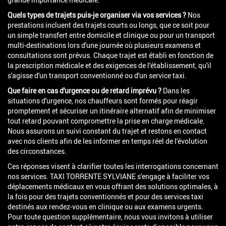
Quels types de trajets puis-je organiser via vos services ?
Nos
prestations incluent des trajets courts ou longs, que ce soit pour
un simple transfert entre domicile et clinique ou pour un transport
multi-destinations lors d'une journée où plusieurs examens et
consultations sont prévus. Chaque trajet est établi en fonction de
la prescription médicale et des exigences de l'établissement, qu'il
s'agisse d'un transport conventionné ou d'un service taxi.
Que faire en cas d'urgence ou de retard imprévu ?
Dans les
situations d'urgence, nos chauffeurs sont formés pour réagir
promptement et sécuriser un itinéraire alternatif afin de minimiser
tout retard pouvant compromettre la prise en charge médicale.
Nous assurons un suivi constant du trajet et restons en contact
avec nos clients afin de les informer en temps réel de l'évolution
des circonstances.
Ces réponses visent à clarifier toutes les interrogations concernant
nos services. TAXI TORRENTE SYLVIANE s'engage à faciliter vos
déplacements médicaux en vous offrant des solutions optimales, à
la fois pour des trajets conventionnés et pour des services taxi
destinés aux rendez-vous en clinique ou aux examens urgents.
Pour toute question supplémentaire, nous vous invitons à utiliser