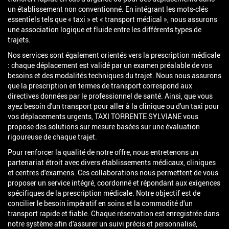
un établissement non conventionné. En intégrant les mots-clés
essentiels tels que « taxi » et « transport médical », nous assurons
une association logique et fluide entre les différents types de
trajets.
Nos services sont également orientés vers la prescription médicale
: chaque déplacement est validé par un examen préalable de vos
besoins et des modalités techniques du trajet. Nous nous assurons
que la prescription en termes de transport correspond aux
directives données par le professionnel de santé. Ainsi, que vous
ayez besoin d'un transport pour aller à la clinique ou d'un taxi pour
vos déplacements urgents, TAXI TORRENTE SYLVIANE vous
propose des solutions sur mesure basées sur une évaluation
rigoureuse de chaque trajet.
Pour renforcer la qualité de notre offre, nous entretenons un
partenariat étroit avec divers établissements médicaux, cliniques
et centres d'examens. Ces collaborations nous permettent de vous
proposer un service intégré, coordonné et répondant aux exigences
spécifiques de la prescription médicale. Notre objectif est de
concilier le besoin impératif en soins et la commodité d'un
transport rapide et fiable. Chaque réservation est enregistrée dans
notre système afin d'assurer un suivi précis et personnalisé,