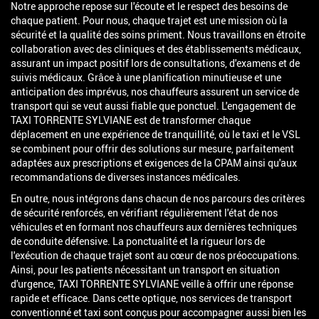
Notre approche repose sur l'écoute et le respect des besoins de
chaque patient. Pour nous, chaque trajet est une mission où la
sécurité et la qualité des soins priment. Nous travaillons en étroite
collaboration avec des cliniques et des établissements médicaux,
assurant un impact positif lors de consultations, d'examens et de
suivis médicaux. Grâce à une planification minutieuse et une
anticipation des imprévus, nos chauffeurs assurent un service de
transport qui se veut aussi fiable que ponctuel. L'engagement de
TAXI TORRENTE SYLVIANE est de transformer chaque
déplacement en une expérience de tranquillité, où le taxi et le VSL
se combinent pour offrir des solutions sur mesure, parfaitement
adaptées aux prescriptions et exigences de la CPAM ainsi qu'aux
recommandations de diverses instances médicales.
En outre, nous intégrons dans chacun de nos parcours des critères
de sécurité renforcés, en vérifiant régulièrement l'état de nos
véhicules et en formant nos chauffeurs aux dernières techniques
de conduite défensive. La ponctualité et la rigueur lors de
l'exécution de chaque trajet sont au cœur de nos préoccupations.
Ainsi, pour les patients nécessitant un transport en situation
d'urgence, TAXI TORRENTE SYLVIANE veille à offrir une réponse
rapide et efficace. Dans cette optique, nos services de transport
conventionné et taxi sont conçus pour accompagner aussi bien les