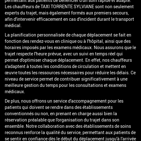
permettant aux patients de bénéficier d'un soin rapide et adapté.
Les chauffeurs de TAXI TORRENTE SYLVIANE sont non seulement
experts du trajet, mais également formés aux premiers secours,
afin d'intervenir efficacement en cas d'incident durant le transport
médical.
La planification personnalisée de chaque déplacement se fait en
fonction des rendez-vous en clinique ou à l'hôpital, ainsi que des
horaires imposés par les examens médicaux. Nous assurons que le
trajet respecte l'heure prévue, avec un suivi en temps réel qui
permet d'optimiser chaque déplacement. En effet, nos chauffeurs
s'adaptent à toutes les conditions de circulation et mettent en
œuvre toutes les ressources nécessaires pour réduire les délais. Ce
niveau de service permet de contribuer significativement à une
meilleure gestion du temps pour les consultations et examens
médicaux.
De plus, nous offrons un service d'accompagnement pour les
patients qui doivent se rendre dans des établissements
conventionnés ou non, en prenant en charge aussi bien la
réservation préalable que l'organisation du trajet dans son
ensemble. Notre collaboration avec des établissements de soins
reconnus renforce la qualité du service, permettant aux patients de
se sentir en confiance dès le début du déplacement jusqu'à l'arrivée