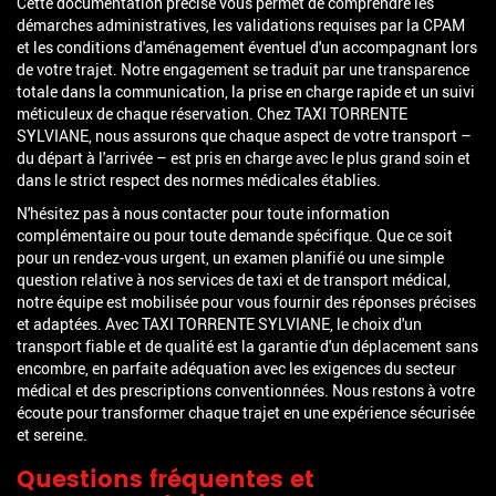
Cette documentation précise vous permet de comprendre les
démarches administratives, les validations requises par la CPAM
et les conditions d'aménagement éventuel d'un accompagnant lors
de votre trajet. Notre engagement se traduit par une transparence
totale dans la communication, la prise en charge rapide et un suivi
méticuleux de chaque réservation. Chez TAXI TORRENTE
SYLVIANE, nous assurons que chaque aspect de votre transport –
du départ à l'arrivée – est pris en charge avec le plus grand soin et
dans le strict respect des normes médicales établies.
N'hésitez pas à nous contacter pour toute information
complémentaire ou pour toute demande spécifique. Que ce soit
pour un rendez-vous urgent, un examen planifié ou une simple
question relative à nos services de taxi et de transport médical,
notre équipe est mobilisée pour vous fournir des réponses précises
et adaptées. Avec TAXI TORRENTE SYLVIANE, le choix d'un
transport fiable et de qualité est la garantie d'un déplacement sans
encombre, en parfaite adéquation avec les exigences du secteur
médical et des prescriptions conventionnées. Nous restons à votre
écoute pour transformer chaque trajet en une expérience sécurisée
et sereine.
Questions fréquentes et