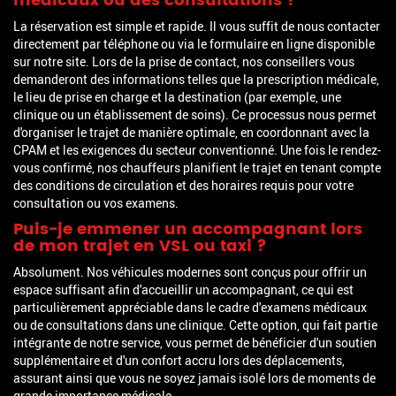
médicaux ou des consultations ?
La réservation est simple et rapide. Il vous suffit de nous contacter
directement par téléphone ou via le formulaire en ligne disponible
sur notre site. Lors de la prise de contact, nos conseillers vous
demanderont des informations telles que la prescription médicale,
le lieu de prise en charge et la destination (par exemple, une
clinique ou un établissement de soins). Ce processus nous permet
d'organiser le trajet de manière optimale, en coordonnant avec la
CPAM et les exigences du secteur conventionné. Une fois le rendez-
vous confirmé, nos chauffeurs planifient le trajet en tenant compte
des conditions de circulation et des horaires requis pour votre
consultation ou vos examens.
Puis-je emmener un accompagnant lors
de mon trajet en VSL ou taxi ?
Absolument. Nos véhicules modernes sont conçus pour offrir un
espace suffisant afin d'accueillir un accompagnant, ce qui est
particulièrement appréciable dans le cadre d'examens médicaux
ou de consultations dans une clinique. Cette option, qui fait partie
intégrante de notre service, vous permet de bénéficier d'un soutien
supplémentaire et d'un confort accru lors des déplacements,
assurant ainsi que vous ne soyez jamais isolé lors de moments de
grande importance médicale.