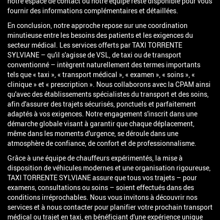
notre espace de contact où notre équipe reste disponible pour vous
fournir des informations complémentaires et détaillées.
En conclusion, notre approche repose sur une coordination
minutieuse entre les besoins des patients et les exigences du
secteur médical. Les services offerts par TAXI TORRENTE
SYLVIANE – qu'il s'agisse de VSL, de taxi ou de transport
conventionné – intègrent naturellement des termes importants
tels que « taxi », « transport médical », « examen », « soins », «
clinique » et « prescription ». Nous collaborons avec la CPAM ainsi
qu'avec des établissements spécialistes du transport et des soins,
afin d'assurer des trajets sécurisés, ponctuels et parfaitement
adaptés à vos exigences. Notre engagement s'inscrit dans une
démarche globale visant à garantir que chaque déplacement,
même dans les moments d'urgence, se déroule dans une
atmosphère de confiance, de confort et de professionnalisme.
Grâce à une équipe de chauffeurs expérimentés, la mise à
disposition de véhicules modernes et une organisation rigoureuse,
TAXI TORRENTE SYLVIANE assure que tous vos trajets – pour
examens, consultations ou soins – soient effectués dans des
conditions irréprochables. Nous vous invitons à découvrir nos
services et à nous contacter pour planifier votre prochain transport
médical ou trajet en taxi, en bénéficiant d'une expérience unique