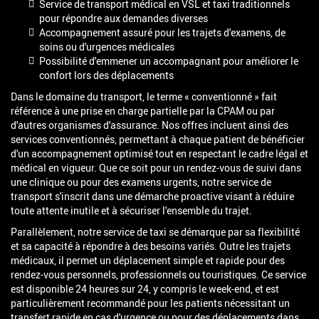
Service de transport médical en VSL et taxi traditionnels
pour répondre aux demandes diverses
Accompagnement assuré pour les trajets d'examens, de
soins ou d'urgences médicales
Possibilité d'emmener un accompagnant pour améliorer le
confort lors des déplacements
Dans le domaine du transport, le terme « conventionné » fait
référence à une prise en charge partielle par la CPAM ou par
d'autres organismes d'assurance. Nos offres incluent ainsi des
services conventionnés, permettant à chaque patient de bénéficier
d'un accompagnement optimisé tout en respectant le cadre légal et
médical en vigueur. Que ce soit pour un rendez-vous de suivi dans
une clinique ou pour des examens urgents, notre service de
transport s'inscrit dans une démarche proactive visant à réduire
toute attente inutile et à sécuriser l'ensemble du trajet.
Parallèlement, notre service de taxi se démarque par sa flexibilité
et sa capacité à répondre à des besoins variés. Outre les trajets
médicaux, il permet un déplacement simple et rapide pour des
rendez-vous personnels, professionnels ou touristiques. Ce service
est disponible 24 heures sur 24, y compris le week-end, et est
particulièrement recommandé pour les patients nécessitant un
transfert rapide en cas d'urgence ou pour des déplacements dans