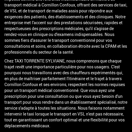
transport médical à Cornillon Confoux, offrant des services de taxi,
de VSL et de transport de malades assis pour répondre aux
exigences des patients, des établissements et des cliniques. Notre
entreprise met l'accent sur des prestations sécurisées, rapides et
respectueuses des prescriptions médicales, qu'il s'agisse de
rendez-vous en clinique ou d'examens indispensables. Nous
sommes fiers d'assurer le transport conventionné pour vos
consultations et soins, en collaboration étroite avec la CPAM et les
professionnels du secteur de la santé.
Chez TAXI TORRENTE SYLVIANE, nous comprenons que chaque
trajet revêt une importance particulière pour nos usagers. C'est
pourquoi nous travaillons avec des chauffeurs expérimentés qui,
en plus de maîtriser parfaitement l'itinéraire et le trajet à travers
Cornillon Confoux et ses environs, respectent les normes requises
pour un transport médical conventionné. Que vous ayez une
prescription pour une consultation ou que vous ayez besoin d'un
transport pour vous rendre dans un établissement spécialisé, notre
service s'adapte à toutes les situations. Nous faisons notamment
intervenir le taxi lorsque le transport en VSL n'est pas nécessaire,
tout en garantissant un confort optimal et une flexibilité pour vos
déplacements médicaux.