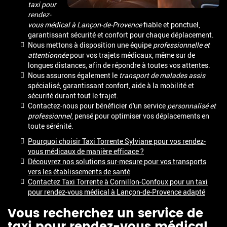
taxi pour
rendez-
vous médical à Lançon-de-Provence
fiable et ponctuel,
garantissant sécurité et confort pour chaque déplacement.
Nous mettons à disposition une équipe
professionnelle et
attentionnée
pour vos trajets médicaux, même sur de
longues distances, afin de répondre à toutes vos attentes.
Nous assurons également le
transport de malades assis
spécialisé, garantissant confort, aide à la mobilité et
sécurité durant tout le trajet.
Contactez-nous pour bénéficier d'un service
personnalisé et
professionnel
, pensé pour optimiser vos déplacements en
toute sérénité.
Pourquoi choisir Taxi Torrente Sylviane pour vos rendez-
vous médicaux de manière efficace ?
Découvrez nos solutions sur-mesure pour vos transports
vers les établissements de santé
Contactez Taxi Torrente à Cornillon-Confoux pour un taxi
pour rendez-vous médical à Lançon-de-Provence adapté
Vous recherchez un service de