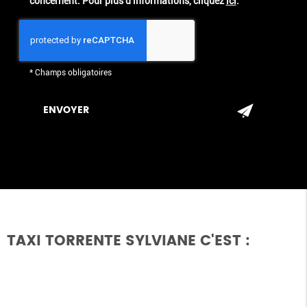
concernent. Pour plus d’informations, cliquez
ici
.
*
Champs obligatoires
TAXI TORRENTE SYLVIANE C'EST :