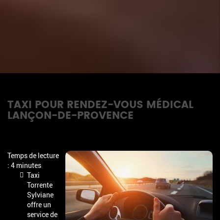
TAXI POUR RENDEZ-VOUS MÉDICAL
LANÇON-DE-PROVENCE
Temps de lecture
: 4 minutes
Taxi
Torrente
Sylviane
offre un
service de