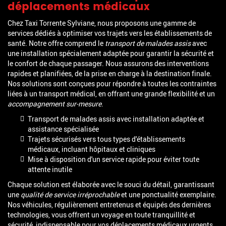
déplacements médicaux
Chez Taxi Torrente Sylviane, nous proposons une gamme de
services dédiés à optimiser vos trajets vers les établissements de
santé. Notre offre comprend le
transport de malades assis
avec
une installation spécialement adaptée pour garantir la sécurité et
le confort de chaque passager. Nous assurons des interventions
rapides et planifiées, de la prise en charge à la destination finale.
Nos solutions sont conçues pour répondre à toutes les contraintes
liées à un transport médical, en offrant une grande flexibilité et un
accompagnement sur-mesure
.
Transport de malades assis avec installation adaptée et
assistance spécialisée
Trajets sécurisés vers tous types d'établissements
médicaux, incluant hôpitaux et cliniques
Mise à disposition d'un service rapide pour éviter toute
attente inutile
Chaque solution est élaborée avec le souci du détail, garantissant
une
qualité de service irréprochable
et une ponctualité exemplaire.
Nos véhicules, régulièrement entretenus et équipés des dernières
technologies, vous offrent un voyage en toute tranquillité et
sécurité, indispensable pour vos déplacements médicaux urgents