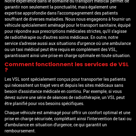
Notre expérience dans le domaine du transport médical permet de
garantir non seulement la ponctualité, mais également une
expertise approfondie dans l'accompagnement des patients
souffrant de diverses maladies. Nous nous engageons à fournir un
véhicule spécialement aménagé pour le transport sanitaire, équipé
pour répondre aux prescriptions médicales strictes, qu'il s'agisse
de radiothérapie ou d'autres soins médicaux. En outre, notre
service s'adresse aussi aux situations d'urgence où une ambulance
ou un taxi médical peut être requis en complément des VSL,
garantissant ainsi une prise en charge optimale en toute situation.
Comment fonctionnent les services de VSL
?
Les VSL sont spécialement conçus pour transporter les patients
qui nécessitent un trajet vers et depuis les sites médicaux sans
besoin d'assistance médicale en continu. Par exemple, si vous
devez suivre une série de séances de radiothérapie, un VSL peut
être planifié pour vos besoins spécifiques.
Chaque véhicule est aménagé pour offrir un confort optimal et une
prise en charge sécurisée, complétant ainsi l'intervention de taxi ou
d'ambulance en situation d'urgence, ce qui garantit un
remboursement.