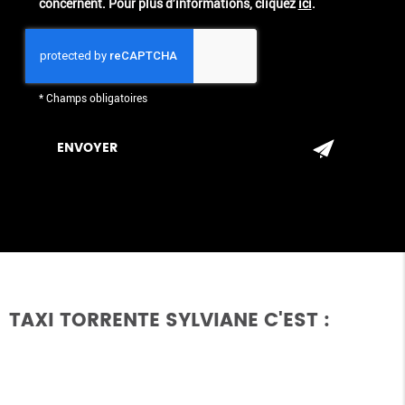
concernent. Pour plus d’informations, cliquez
ici
.
*
Champs obligatoires
TAXI TORRENTE SYLVIANE C'EST :