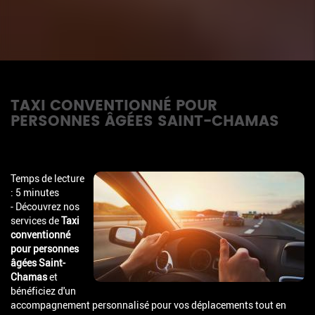
TAXI CONVENTIONNÉ POUR
PERSONNES ÂGÉES SAINT-CHAMAS
Temps de lecture
: 5 minutes
- Découvrez nos
services de
Taxi
conventionné
pour personnes
âgées Saint-
Chamas
et
bénéficiez d'un
accompagnement personnalisé pour vos déplacements tout en