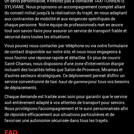
un devis personnalisé, n'hésitez pas à contacter TAXI TORRENTE
SYLVIANE. Nous proposons un accompagnement complet allant
du conseil initial jusqu'à la réalisation du trajet, en nous adaptant
aux contraintes de mobilité et aux exigences spécifiques de
chaque personne. Notre équipe de professionnels met en œuvre
tout son savoir-faire pour assurer un service de transport fiable et
sécurisé dans toutes les situations.
Vous pouvez nous contacter par téléphone ou via notre formulaire
de contact disponible sur notre site, et nous nous engageons à
vous fournir une réponse rapide et détaillée. En plus de couvrir
Saint-Chamas, nous disposons d'une zone d'intervention élargie
incluant des localités telles que Salon-de-Provence, Miramas et
d'autres secteurs stratégiques. Ce déploiement permet d'offrir un
service conventionné de taxi
haut de gamme
pour tous vos besoins
de déplacements.
Chaque demande est traitée avec soin pour garantir que le service
soit entièrement adapté à vos attentes de transport pour seniors.
Nous privilégions l'accompagnement et le suivi personnalisés afin
de répondre efficacement aux situations particulières et de
favoriser une autonomie sécurisée dans tous les trajets.
FAQ