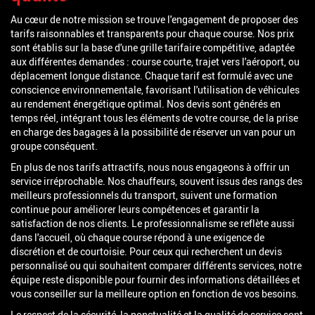
Au cœur de notre mission se trouve l'engagement de proposer des
tarifs raisonnables et transparents pour chaque course. Nos prix
sont établis sur la base d'une grille tarifaire compétitive, adaptée
aux différentes demandes : course courte, trajet vers l'aéroport, ou
déplacement longue distance. Chaque tarif est formulé avec une
conscience environnementale, favorisant l'utilisation de véhicules
au rendement énergétique optimal. Nos devis sont générés en
temps réel, intégrant tous les éléments de votre course, de la prise
en charge des bagages à la possibilité de réserver un van pour un
groupe conséquent.
En plus de nos tarifs attractifs, nous nous engageons à offrir un
service irréprochable. Nos chauffeurs, souvent issus des rangs des
meilleurs professionnels du transport, suivent une formation
continue pour améliorer leurs compétences et garantir la
satisfaction de nos clients. Le professionnalisme se reflète aussi
dans l'accueil, où chaque course répond à une exigence de
discrétion et de courtoisie. Pour ceux qui recherchent un devis
personnalisé ou qui souhaitent comparer différents services, notre
équipe reste disponible pour fournir des informations détaillées et
vous conseiller sur la meilleure option en fonction de vos besoins.
Le respect de la sécurité, la ponctualité et la qualité de service sont