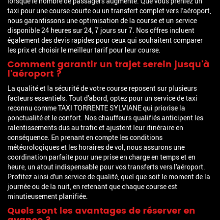
lorsque le nombre de passagers augmente. Que vous preniez un
taxi pour une course courte ou un transfert complet vers l'aéroport,
nous garantissons une optimisation de la course et un service
disponible 24 heures sur 24, 7 jours sur 7. Nos offres incluent
également des devis rapides pour ceux qui souhaitent comparer
les prix et choisir le meilleur tarif pour leur course.
Comment garantir un trajet serein jusqu'à
l'aéroport ?
La qualité et la sécurité de votre course reposent sur plusieurs
facteurs essentiels. Tout d'abord, optez pour un service de taxi
reconnu comme TAXI TORRENTE SYLVIANE qui priorise la
ponctualité et le confort. Nos chauffeurs qualifiés anticipent les
ralentissements dus au trafic et ajustent leur itinéraire en
conséquence. En prenant en compte les conditions
météorologiques et les horaires de vol, nous assurons une
coordination parfaite pour une prise en charge en temps et en
heure, un atout indispensable pour vos transferts vers l'aéroport.
Profitez ainsi d'un service de qualité, quel que soit le moment de la
journée ou de la nuit, en retenant que chaque course est
minutieusement planifiée.
Quels sont les avantages de réserver en