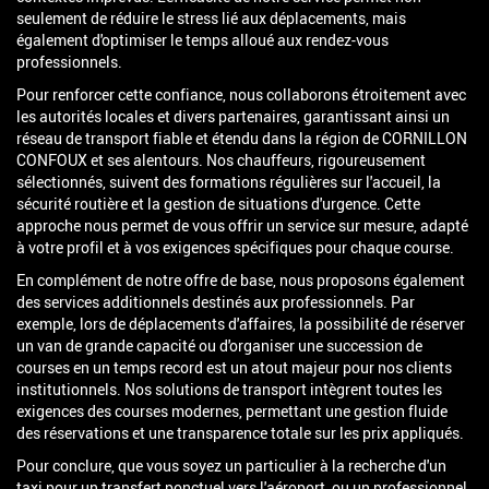
seulement de réduire le stress lié aux déplacements, mais
également d'optimiser le temps alloué aux rendez-vous
professionnels.
Pour renforcer cette confiance, nous collaborons étroitement avec
les autorités locales et divers partenaires, garantissant ainsi un
réseau de transport fiable et étendu dans la région de CORNILLON
CONFOUX et ses alentours. Nos chauffeurs, rigoureusement
sélectionnés, suivent des formations régulières sur l'accueil, la
sécurité routière et la gestion de situations d'urgence. Cette
approche nous permet de vous offrir un service sur mesure, adapté
à votre profil et à vos exigences spécifiques pour chaque course.
En complément de notre offre de base, nous proposons également
des services additionnels destinés aux professionnels. Par
exemple, lors de déplacements d'affaires, la possibilité de réserver
un van de grande capacité ou d'organiser une succession de
courses en un temps record est un atout majeur pour nos clients
institutionnels. Nos solutions de transport intègrent toutes les
exigences des courses modernes, permettant une gestion fluide
des réservations et une transparence totale sur les prix appliqués.
Pour conclure, que vous soyez un particulier à la recherche d'un
taxi pour un transfert ponctuel vers l'aéroport, ou un professionnel