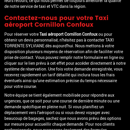
leurs retours, ce qui nous permet de toujours améliorer la qualité
de notre service de taxi et VTC dans la région.
Contactez-nous pour votre
Taxi
aéroport Cornillon Confoux
Pour réserver votre
Taxi aéroport Cornillon Confoux
ou pour
obtenir un devis personnalisé, n'hésitez pas à contacter TAXI
TORRENTE SYLVIANE dès aujourd'hui. Nous mettons à votre
disposition plusieurs moyens de réservation afin de faciliter votre
prise de contact. Vous pouvez remplir notre formulaire en ligne ou
cliquer sur le lien prévu à cet effet pour accéder directement à notre
système de réservation. Une fois votre demande enregistrée, vous
recevrez rapidement un tarif détaillé qui inclura tous les frais
éventuels ainsi qu'une estimation précise du temps nécessaire
pour votre course.
Notre équipe se tient également mobilisée pour répondre aux
urgences, que ce soit pour une course de dernière minute ou une
demande spécifique en pleine nuit. Si vous planifiez un
déplacement vers l'aéroport ou si vous devez voyager avec
beaucoup de bagages, sachez que nous avons prévu des options
sur mesure pour accueillir chaque demande. Pour nos clients
professionnels, nous proposons également des formules