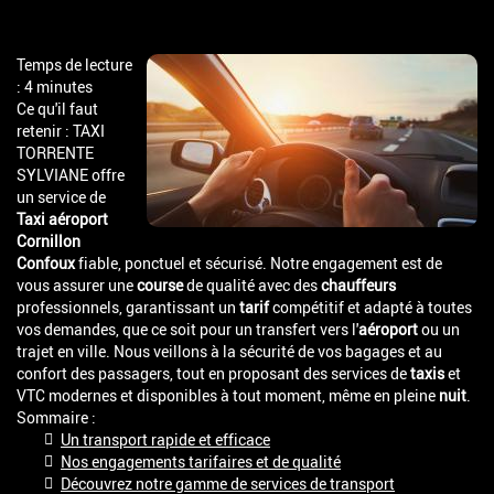
Temps de lecture
: 4 minutes
Ce qu'il faut
retenir : TAXI
TORRENTE
SYLVIANE offre
un service de
Taxi aéroport
Cornillon
Confoux
fiable, ponctuel et sécurisé. Notre engagement est de
vous assurer une
course
de qualité avec des
chauffeurs
professionnels, garantissant un
tarif
compétitif et adapté à toutes
vos demandes, que ce soit pour un transfert vers l'
aéroport
ou un
trajet en ville. Nous veillons à la sécurité de vos bagages et au
confort des passagers, tout en proposant des services de
taxis
et
VTC modernes et disponibles à tout moment, même en pleine
nuit
.
Sommaire :
Un transport rapide et efficace
Nos engagements tarifaires et de qualité
Découvrez notre gamme de services de transport