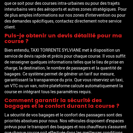
que ce soit pour des courses intra-urbaines ou pour des trajets
interurbains vers des aéroports et autres zones stratégiques. Pour
de plus amples informations sur nos zones d'intervention ou pour
des demandes spécifiques, contactez directement notre service
client.
Puis-je obtenir un devis détaillé pour ma
course ?
Bien entendu, TAXI TORRENTE SYLVIANE met à disposition un
service de devis rapide et précis pour chaque course. Il vous suffit
de renseigner quelques informations telles que le lieu de prise en
charge, la destination, le nombre de passagers et la quantité de
bagages. Ce système permet de générer un tarif sur mesure,
garantissant la transparence du prix. Que vous réserviez un taxi,
un VTC ou un van, notre plateforme calcule automatiquement la
course en intégrant tous les paramètres requis.
Comment garantir la sécurité des
bagages et le confort durant la course ?
La sécurité de vos bagages et le confort des passagers sont des
priorités absolues pour nous. Nos véhicules disposent d'espaces
prévus pour le transport des bagages et nos chauffeurs s'assurent
que chaque course soit effectuée dans les meilleures conditions.