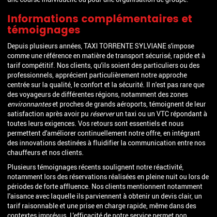
Informations complémentaires et
témoignages
Depuis plusieurs années, TAXI TORRENTE SYLVIANE s'impose
comme une référence en matière de transport sécurisé, rapide et à
tarif compétitif. Nos clients, qu'ils soient des particuliers ou des
professionnels, apprécient particulièrement notre approche
centrée sur la qualité, le confort et la sécurité. Il n'est pas rare que
des voyageurs de différentes régions, notamment des zones
environnantes
et proches de grands aéroports, témoignent de leur
satisfaction après avoir pu
réserver
un taxi ou un VTC répondant à
toutes leurs exigences. Vos retours sont essentiels et nous
permettent d'améliorer continuellement notre offre, en intégrant
des innovations destinées à fluidifier la communication entre nos
chauffeurs et nos clients.
Plusieurs témoignages récents soulignent notre réactivité,
notamment lors des réservations réalisées en pleine nuit ou lors de
périodes de forte affluence. Nos clients mentionnent notamment
l'aisance avec laquelle ils parviennent à obtenir un devis clair, un
tarif raisonnable et une prise en charge rapide, même dans des
contextes imprévus. L'efficacité de notre service permet non