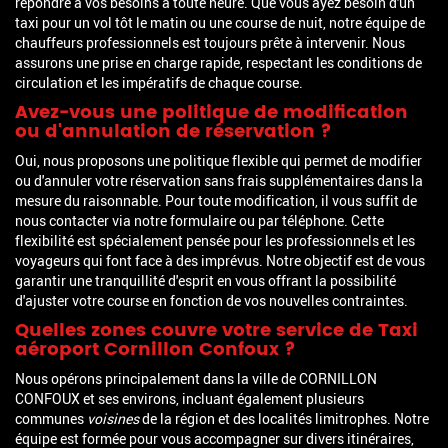
répondre à vos besoins à toute heure. Que vous ayez besoin d'un
taxi pour un vol tôt le matin ou une course de nuit, notre équipe de
chauffeurs professionnels est toujours prête à intervenir. Nous
assurons une prise en charge rapide, respectant les conditions de
circulation et les impératifs de chaque course.
Avez-vous une politique de modification
ou d'annulation de réservation ?
Oui, nous proposons une politique flexible qui permet de modifier
ou d'annuler votre réservation sans frais supplémentaires dans la
mesure du raisonnable. Pour toute modification, il vous suffit de
nous contacter via notre formulaire ou par téléphone. Cette
flexibilité est spécialement pensée pour les professionnels et les
voyageurs qui font face à des imprévus. Notre objectif est de vous
garantir une tranquillité d'esprit en vous offrant la possibilité
d'ajuster votre course en fonction de vos nouvelles contraintes.
Quelles zones couvre votre service de
Taxi
aéroport Cornillon Confoux
?
Nous opérons principalement dans la ville de CORNILLON
CONFOUX et ses environs, incluant également plusieurs
communes
voisines
de la région et des localités limitrophes. Notre
équipe est formée pour vous accompagner sur divers itinéraires,