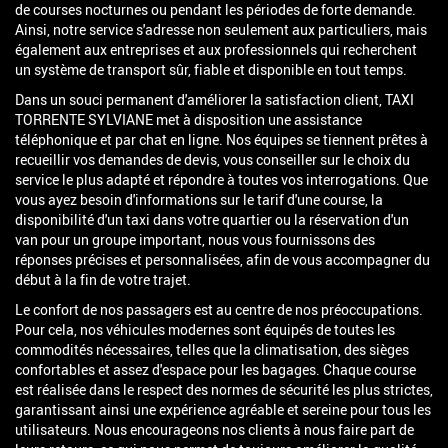
de courses nocturnes ou pendant les périodes de forte demande.
Ainsi, notre service s'adresse non seulement aux particuliers, mais
également aux entreprises et aux professionnels qui recherchent
un système de transport sûr, fiable et disponible en tout temps.
Dans un souci permanent d'améliorer la satisfaction client, TAXI
TORRENTE SYLVIANE met à disposition une assistance
téléphonique et par chat en ligne. Nos équipes se tiennent prêtes à
recueillir vos demandes de devis, vous conseiller sur le choix du
service le plus adapté et répondre à toutes vos interrogations. Que
vous ayez besoin d'informations sur le tarif d'une course, la
disponibilité d'un taxi dans votre quartier ou la réservation d'un
van pour un groupe important, nous vous fournissons des
réponses précises et personnalisées, afin de vous accompagner du
début à la fin de votre trajet.
Le confort de nos passagers est au centre de nos préoccupations.
Pour cela, nos véhicules modernes sont équipés de toutes les
commodités nécessaires, telles que la climatisation, des sièges
confortables et assez d'espace pour les bagages. Chaque course
est réalisée dans le respect des normes de sécurité les plus strictes,
garantissant ainsi une expérience agréable et sereine pour tous les
utilisateurs. Nous encourageons nos clients à nous faire part de