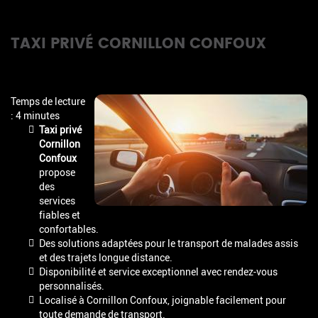
TAXI PRIVÉ CORNILLON CONFOUX
Temps de lecture
: 4 minutes
Taxi privé
Cornillon
Confoux
propose
des
services
fiables et
confortables.
Des solutions adaptées pour le transport de malades assis
et des trajets longue distance.
Disponibilité et service exceptionnel avec rendez-vous
personnalisés.
Localisé à Cornillon Confoux, joignable facilement pour
toute demande de transport.