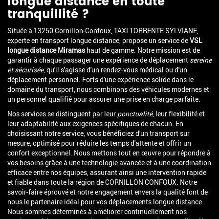
longue distance en toute
tranquillité ?
Située à 13250 Cornillon-Confoux, TAXI TORRENTE SYLVIANE,
experte en transport longue distance, propose un service de
VSL
longue distance Miramas
haut de gamme. Notre mission est de
garantir à chaque passager une expérience de déplacement
sereine
et sécurisée
, qu'il s'agisse d'un rendez-vous médical ou d'un
déplacement personnel. Forts d'une expérience solide dans le
domaine du transport, nous combinons des véhicules modernes et
un personnel qualifié pour assurer une prise en charge parfaite.
Nos services se distinguent par leur
ponctualité
, leur flexibilité et
leur adaptabilité aux exigences spécifiques de chacun. En
choisissant notre service, vous bénéficiez d'un transport sur
mesure, optimisé pour réduire les temps d'attente et offrir un
confort exceptionnel. Nous mettons tout en œuvre pour répondre à
vos besoins grâce à une technologie avancée et à une coordination
efficace entre nos équipes, assurant ainsi une intervention rapide
et fiable dans toute la région de CORNILLON CONFOUX. Notre
savoir-faire éprouvé et notre engagement envers la qualité font de
nous le partenaire idéal pour vos déplacements longue distance.
Nous sommes déterminés à améliorer continuellement nos