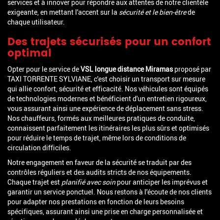
services et à innover pour répondre aux attentes de notre clientèle
exigeante, en mettant l'accent sur la
sécurité et le bien-être
de
chaque utilisateur.
Des trajets sécurisés pour un confort
optimal
Opter pour le service de
VSL longue distance Miramas
proposé par
TAXI TORRENTE SYLVIANE, c'est choisir un transport sur mesure
qui allie confort, sécurité et efficacité. Nos véhicules sont équipés
de technologies modernes et bénéficient d'un entretien rigoureux,
vous assurant ainsi une expérience de déplacement sans stress.
Nos chauffeurs, formés aux meilleures pratiques de conduite,
connaissent parfaitement les itinéraires les plus sûrs et optimisés
pour réduire le temps de trajet, même lors de conditions de
circulation difficiles.
Notre engagement en faveur de la sécurité se traduit par des
contrôles réguliers et des audits stricts de nos équipements.
Chaque trajet est
planifié avec soin
pour anticiper les imprévus et
garantir un service ponctuel. Nous restons à l'écoute de nos clients
pour adapter nos prestations en fonction de leurs besoins
spécifiques, assurant ainsi une prise en charge personnalisée et