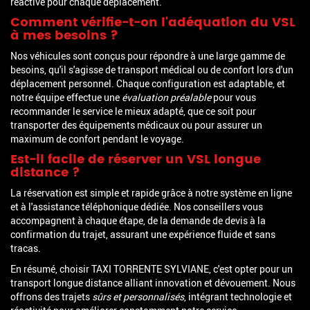
réactive pour chaque déplacement.
Comment vérifie-t-on l'adéquation du VSL
à mes besoins ?
Nos véhicules sont conçus pour répondre à une large gamme de
besoins, qu'il s'agisse de transport médical ou de confort lors d'un
déplacement personnel. Chaque configuration est adaptable, et
notre équipe effectue une
évaluation préalable
pour vous
recommander le service le mieux adapté, que ce soit pour
transporter des équipements médicaux ou pour assurer un
maximum de confort pendant le voyage.
Est-il facile de réserver un VSL longue
distance ?
La réservation est simple et rapide grâce à notre système en ligne
et à l'assistance téléphonique dédiée. Nos conseillers vous
accompagnent à chaque étape, de la demande de devis à la
confirmation du trajet, assurant une expérience fluide et sans
tracas.
En résumé, choisir TAXI TORRENTE SYLVIANE, c'est opter pour un
transport longue distance alliant innovation et dévouement. Nous
offrons des trajets
sûrs et personnalisés
, intégrant technologie et