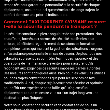
temps réel pour garantir la ponctualité et la sécurité de chaque
déplacement, assurant ainsi que même lors de longs trajets, le
confort demeure une priorité indiscutable.
Comment TAXI TORRENTE SYLVIANE assure-
t-elle la sécurité pendant le transport ?
La sécurité constitue la pierre angulaire de nos prestations. Nos
chauffeurs, formés aux normes de sécurité routière les plus
strictes, bénéficient régulièrement de sessions de formation
complémentaires qui incluent la gestion des situations d'urgence
et l'assistance personnalisée en cas de besoin. De plus, tous nos
véhicules subissent des contrôles techniques rigoureux et des
opérations de maintenance préventive pour s'assurer qu'ils
répondent aux exigences de sécurité imposées par les autorités.
Ces mesures sont appliquées aussi bien pour les véhicules utilisés
pour des trajets conventionnés que pour les services de taxi
traditionnels. Ainsi, chaque
déplacement
est sécurisé et optimisé
pour offrir une expérience sans faille, qu'il s'agisse d'un
déplacement rapide en centre-ville ou d'un trajet long vers une
destination plus éloignée.
Notre souci constant de sécurité et de confort fait de nous un
leader dans le domaine des services de transport en Provence. En