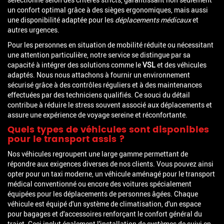
un confort optimal grâce à des sièges ergonomiques, mais aussi
une disponibilité adaptée pour les
déplacements médicaux
et
autres urgences.
Pour les personnes en situation de mobilité réduite ou nécessitant
une attention particulière, notre service se distingue par sa
capacité à intégrer des solutions comme le
VSL
et des véhicules
adaptés. Nous nous attachons à fournir un environnement
sécurisé grâce à des contrôles réguliers et à des maintenances
effectuées par des techniciens qualifiés. Ce souci du détail
contribue à réduire le stress souvent associé aux déplacements et
assure une expérience de voyage sereine et réconfortante.
Quels types de véhicules sont disponibles
pour le transport assis ?
Nos véhicules regroupent une large gamme permettant de
répondre aux exigences diverses de nos clients. Vous pouvez ainsi
opter pour un taxi moderne, un véhicule aménagé pour le transport
médical conventionné ou encore des voitures spécialement
équipées pour les déplacements de personnes âgées. Chaque
véhicule est équipé d'un système de climatisation, d'un espace
pour bagages et d'accessoires renforçant le confort général du
trajet. Ceci inclut également l'installation de systèmes de suivi en