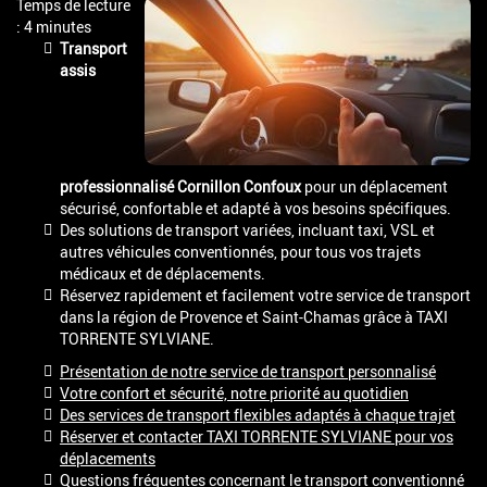
Temps de lecture
: 4 minutes
Transport
assis
professionnalisé Cornillon Confoux
pour un déplacement
sécurisé, confortable et adapté à vos besoins spécifiques.
Des solutions de transport variées, incluant taxi, VSL et
autres véhicules conventionnés, pour tous vos trajets
médicaux et de déplacements.
Réservez rapidement et facilement votre service de transport
dans la région de Provence et Saint-Chamas grâce à TAXI
TORRENTE SYLVIANE.
Présentation de notre service de transport personnalisé
Votre confort et sécurité, notre priorité au quotidien
Des services de transport flexibles adaptés à chaque trajet
Réserver et contacter TAXI TORRENTE SYLVIANE pour vos
déplacements
Questions fréquentes concernant le transport conventionné