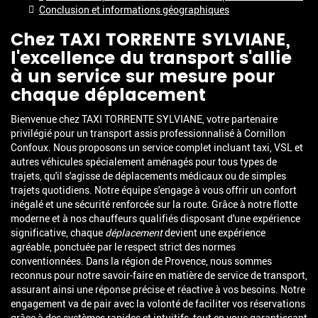
Conclusion et informations géographiques
Chez TAXI TORRENTE SYLVIANE,
l'excellence du transport s'allie
à un service sur mesure pour
chaque déplacement
Bienvenue chez TAXI TORRENTE SYLVIANE, votre partenaire
privilégié pour un transport assis professionnalisé à Cornillon
Confoux. Nous proposons un service complet incluant taxi, VSL et
autres véhicules spécialement aménagés pour tous types de
trajets, qu'il s'agisse de déplacements médicaux ou de simples
trajets quotidiens. Notre équipe s'engage à vous offrir un confort
inégalé et une sécurité renforcée sur la route. Grâce à notre flotte
moderne et à nos chauffeurs qualifiés disposant d'une expérience
significative, chaque
déplacement
devient une expérience
agréable, ponctuée par le respect strict des normes
conventionnées. Dans la région de Provence, nous sommes
reconnus pour notre savoir-faire en matière de service de transport,
assurant ainsi une réponse précise et réactive à vos besoins. Notre
engagement va de pair avec la volonté de faciliter vos réservations
grâce à des systèmes rapides et intuitifs, tout en vous garantissant