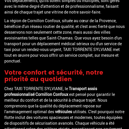
Vos déplacements, qu'ils soient simples ou multiples, sont gérés
avec le même degré d'attention et de professionnalisme, faisant
ainsi de chaque trajet une vitrine de notre savoir-faire.
La région de Cornillon Confoux, située au cœur de la Provence,
bénéficie d'un réseau routier de qualité, et c'est avec fierté que nous
desservons non seulement cette zone, mais aussi des villes
avoisinantes telles que Saint-Chamas. Que vous ayez besoin d'un
transport pour un déplacement médical sérieux ou d'un service de
taxi pour un rendez-vous urgent, TAXI TORRENTE SYLVIANE met
tout en œuvre pour vous offrir un service complet, sur mesure et
ponctuel.
Votre confort et sécurité, notre
priorité au quotidien
Chez TAXI TORRENTE SYLVIANE, le
Transport assis
professionnalisé Cornillon Confoux
est pensé pour garantir le
meilleur du confort et de la sécurité à chaque trajet. Nous
comprenons que la qualité du déplacement repose sur
l'aménagement optimal des
véhicules
utilisés. C'est pourquoi notre
flotte inclut des voitures spacieuses et modernes, toutes équipées
de dispositifs de sécurisation avancés. Chaque véhicule a été
sélectionné selon des critères stricts, garantissant non seulement