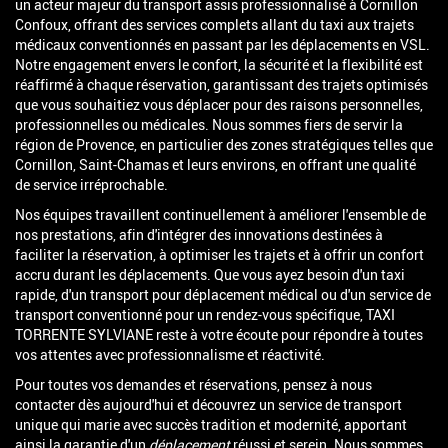
un acteur majeur du transport assis professionnalisé à Cornillon
Confoux, offrant des services complets allant du taxi aux trajets
médicaux conventionnés en passant par les déplacements en VSL.
Notre engagement envers le confort, la sécurité et la flexibilité est
réaffirmé à chaque réservation, garantissant des trajets optimisés
que vous souhaitiez vous déplacer pour des raisons personnelles,
professionnelles ou médicales. Nous sommes fiers de servir la
région de Provence, en particulier des zones stratégiques telles que
Cornillon, Saint-Chamas et leurs environs, en offrant une qualité
de service irréprochable.
Nos équipes travaillent continuellement à améliorer l'ensemble de
nos prestations, afin d'intégrer des innovations destinées à
faciliter la réservation, à optimiser les trajets et à offrir un confort
accru durant les déplacements. Que vous ayez besoin d'un taxi
rapide, d'un transport pour déplacement médical ou d'un service de
transport conventionné pour un rendez-vous spécifique, TAXI
TORRENTE SYLVIANE reste à votre écoute pour répondre à toutes
vos attentes avec professionnalisme et réactivité.
Pour toutes vos demandes et réservations, pensez à nous
contacter dès aujourd'hui et découvrez un service de transport
unique qui marie avec succès tradition et modernité, apportant
ainsi la garantie d'un
déplacement
réussi et serein. Nous sommes