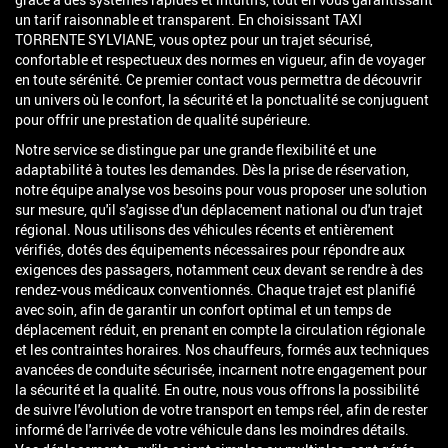
un tarif raisonnable et transparent. En choisissant TAXI
TORRENTE SYLVIANE, vous optez pour un trajet sécurisé,
confortable et respectueux des normes en vigueur, afin de voyager
en toute sérénité. Ce premier contact vous permettra de découvrir
un univers où le confort, la sécurité et la ponctualité se conjuguent
pour offrir une prestation de qualité supérieure.
Notre service se distingue par une grande flexibilité et une
adaptabilité à toutes les demandes. Dès la prise de réservation,
notre équipe analyse vos besoins pour vous proposer une solution
sur mesure, qu'il s'agisse d'un déplacement national ou d'un trajet
régional. Nous utilisons des véhicules récents et entièrement
vérifiés, dotés des équipements nécessaires pour répondre aux
exigences des passagers, notamment ceux devant se rendre à des
rendez-vous médicaux conventionnés. Chaque trajet est planifié
avec soin, afin de garantir un confort optimal et un temps de
déplacement réduit, en prenant en compte la circulation régionale
et les contraintes horaires. Nos chauffeurs, formés aux techniques
avancées de conduite sécurisée, incarnent notre engagement pour
la sécurité et la qualité. En outre, nous vous offrons la possibilité
de suivre l'évolution de votre transport en temps réel, afin de rester
informé de l'arrivée de votre véhicule dans les moindres détails.