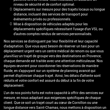
niveau de sécurité et de confort optimal.
Déplacements sur mesure pour des trajets locaux ou longue
distance, incluant des services de transport pour
événements privés ou professionnels.
Mise à disposition de véhicules adaptés pour les
déplacements spécifiques nécessitant l'usage d'un VSL ou
d'autres comptes rendus de services personnalisés.
Nos services se distinguent par leur flexibilité et leur capacité
d'adaptation. Que vous ayez besoin de réserver un taxi pour un
déplacement urgent vers un centre médical de renom ou que vous
planifiiez
un trajet de groupe vers des destinations en Provence,
chaque demande est traitée avec une attention méticuleuse. Nos
équipes œuvrent pour coordonner les réservations de manière
fluide, en s'appuyant sur un système de planning avancé qui
permet d'optimiser chaque trajet. Ainsi, les délais d'attente sont
réduits et votre confort est assuré du début à la fin de votre
déplacement.
L'un de nos points forts est notre capacité à offrir des services sur
mesure, en nous adaptant aux exigences spécifiques de chaque
client. Que ce soit un trajet court au cœur de Cornillon ou une
longue distance vers Saint-Chamas, nous mettons à disposition un