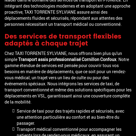
intégrant des technologies modernes et en adoptant une approche
proactive, TAXI TORRENTE SYLVIANE assure ainsi des
déplacements fluides et sécurisés, répondant aux attentes des
personnes nécessitant un transport médical ou conventionné.
Des services de transport flexibles
adaptés à chaque trajet
Chez TAXI TORRENTE SYLVIANE, nous offrons bien plus qu'un
simple
Transport assis professionnalisé Cornillon Confoux
. Notre
gamme étendue de services est pensée pour couvrir tous vos
besoins en matière de déplacements, que ce soit pour un rendez-
vous médical, un trajet vers un lieu de culte ou pour des
événements spéciaux. Nous intégrons les services de taxi, de
transport conventionné et même des solutions spécifiques pour les
déplacements en VSL, garantissant ainsi une couverture complète
de la mobilité.
Service de taxi pour des trajets rapides et sécurisés, avec
une attention particulière au confort et au bien-être du
passager.
Transport médical conventionné pour accompagner les
patients lors de rendez-vous médicaux, en assurant un