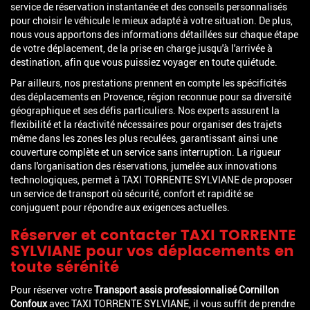
service de réservation instantanée et des conseils personnalisés
pour choisir le véhicule le mieux adapté à votre situation. De plus,
nous vous apportons des informations détaillées sur chaque étape
de votre déplacement, de la prise en charge jusqu'à l'arrivée à
destination, afin que vous puissiez voyager en toute quiétude.
Par ailleurs, nos prestations prennent en compte les spécificités
des déplacements en Provence, région reconnue pour sa diversité
géographique et ses défis particuliers. Nos experts assurent la
flexibilité et la réactivité nécessaires pour organiser des trajets
même dans les zones les plus reculées, garantissant ainsi une
couverture complète et un service sans interruption. La rigueur
dans l'organisation des réservations, jumelée aux innovations
technologiques, permet à TAXI TORRENTE SYLVIANE de proposer
un service de transport où sécurité, confort et rapidité se
conjuguent pour répondre aux exigences actuelles.
Réserver et contacter TAXI TORRENTE
SYLVIANE pour vos déplacements en
toute sérénité
Pour réserver votre
Transport assis professionnalisé Cornillon
Confoux
avec TAXI TORRENTE SYLVIANE, il vous suffit de prendre