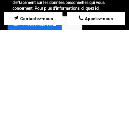
d'effacement sur les données personnelles qui vous
concernent. Pour plus d’informations, cliquez
ici
.
Contactez-nous
Appelez-nous
*
Champs obligatoires
TAXI TORRENTE SYLVIANE C'EST :