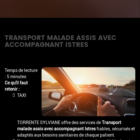
TRANSPORT MALADE ASSIS AVEC
ACCOMPAGNANT ISTRES
Temps de lecture
: 5 minutes
Ce qu'il faut
retenir :
TAXI
TORRENTE SYLVIANE offre des services de
Transport
malade assis avec accompagnant Istres
fiables, sécurisés et
adaptés aux besoins sanitaires de chaque patient.