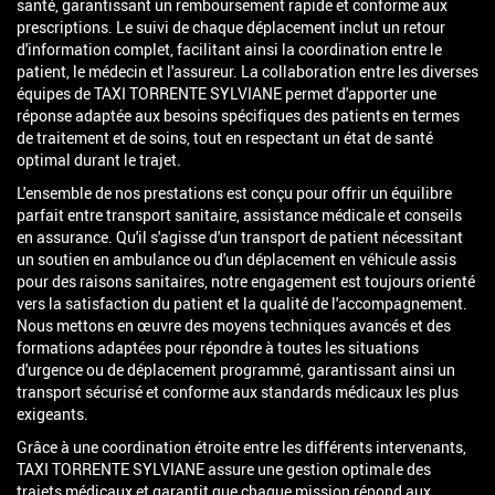
santé, garantissant un remboursement rapide et conforme aux
prescriptions. Le suivi de chaque déplacement inclut un retour
d'information complet, facilitant ainsi la coordination entre le
patient, le médecin et l'assureur. La collaboration entre les diverses
équipes de TAXI TORRENTE SYLVIANE permet d'apporter une
réponse adaptée aux besoins spécifiques des patients en termes
de traitement et de soins, tout en respectant un état de santé
optimal durant le trajet.
L'ensemble de nos prestations est conçu pour offrir un équilibre
parfait entre transport sanitaire, assistance médicale et conseils
en assurance. Qu'il s'agisse d'un transport de patient nécessitant
un soutien en ambulance ou d'un déplacement en véhicule assis
pour des raisons sanitaires, notre engagement est toujours orienté
vers la satisfaction du patient et la qualité de l'accompagnement.
Nous mettons en œuvre des moyens techniques avancés et des
formations adaptées pour répondre à toutes les situations
d'urgence ou de déplacement programmé, garantissant ainsi un
transport sécurisé et conforme aux standards médicaux les plus
exigeants.
Grâce à une coordination étroite entre les différents intervenants,
TAXI TORRENTE SYLVIANE assure une gestion optimale des
trajets médicaux et garantit que chaque mission répond aux