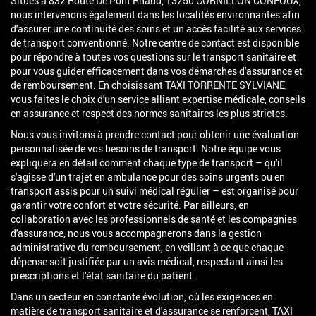
Situés à 832 Route De Pont Rhaud, 13250 CORNILLON CONFOUX,
nous intervenons également dans les localités environnantes afin
d'assurer une continuité des soins et un accès facilité aux services
de transport conventionné. Notre centre de contact est disponible
pour répondre à toutes vos questions sur le transport sanitaire et
pour vous guider efficacement dans vos démarches d'assurance et
de remboursement. En choisissant TAXI TORRENTE SYLVIANE,
vous faites le choix d'un service alliant expertise médicale, conseils
en assurance et respect des normes sanitaires les plus strictes.
Nous vous invitons à prendre contact pour obtenir une évaluation
personnalisée de vos besoins de transport. Notre équipe vous
expliquera en détail comment chaque type de transport – qu'il
s'agisse d'un trajet en ambulance pour des soins urgents ou en
transport assis pour un suivi médical régulier – est organisé pour
garantir votre confort et votre sécurité. Par ailleurs, en
collaboration avec les professionnels de santé et les compagnies
d'assurance, nous vous accompagnerons dans la gestion
administrative du remboursement, en veillant à ce que chaque
dépense soit justifiée par un avis médical, respectant ainsi les
prescriptions et l'état sanitaire du patient.
Dans un secteur en constante évolution, où les exigences en
matière de transport sanitaire et d'assurance se renforcent, TAXI