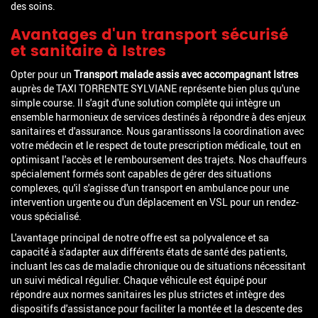
des soins.
Avantages d'un transport sécurisé
et sanitaire à Istres
Opter pour un
Transport malade assis avec accompagnant Istres
auprès de TAXI TORRENTE SYLVIANE représente bien plus qu'une
simple course. Il s'agit d'une solution complète qui intègre un
ensemble harmonieux de services destinés à répondre à des enjeux
sanitaires et d'assurance. Nous garantissons la coordination avec
votre médecin et le respect de toute prescription médicale, tout en
optimisant l'accès et le remboursement des trajets. Nos chauffeurs
spécialement formés sont capables de gérer des situations
complexes, qu'il s'agisse d'un transport en ambulance pour une
intervention urgente ou d'un déplacement en VSL pour un rendez-
vous spécialisé.
L'avantage principal de notre offre est sa polyvalence et sa
capacité à s'adapter aux différents états de santé des patients,
incluant les cas de maladie chronique ou de situations nécessitant
un suivi médical régulier. Chaque véhicule est équipé pour
répondre aux normes sanitaires les plus strictes et intègre des
dispositifs d'assistance pour faciliter la montée et la descente des