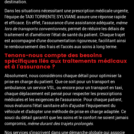
destination.
Dans les situations nécessitant une prescription médicale urgente,
l'équipe de TAXI TORRENTE SYLVIANE assure une réponse rapide
et efficace. En effet, l'assurance d'une assistance adéquate,
même
lors de transports conventionnés
, permet de réduire les délais de
traitement et d'améliorer l'état de santé du patient. Chaque trajet
est accompagné d'une documentation rigoureuse, facilitant ainsi
le remboursement des frais et l'accès aux soins à long terme.
Tenons-nous compte des besoins
spécifiques liés aux traitements médicaux
et à l'assurance ?
Absolument, nous considérons chaque détail pour optimiser la
prise en charge du patient. Que ce soit pour un transport en
ambulance, un service VSL, ou encore pour un transport en taxi,
chaque déplacement est pensé pour respecter les prescriptions
médicales et les exigences de l'assurance. Pour chaque patient,
nous évaluons l'état sanitaire afin d'ajuster l'équipement du
véhicule et d'adopter une méthode de prise en charge adaptée. Ce
souci du détail garantit que les soins et le confort ne soient jamais
compromis,
même durant des trajets prolongés
.
Nos services s'inscrivent dans une démarche globale qui associe