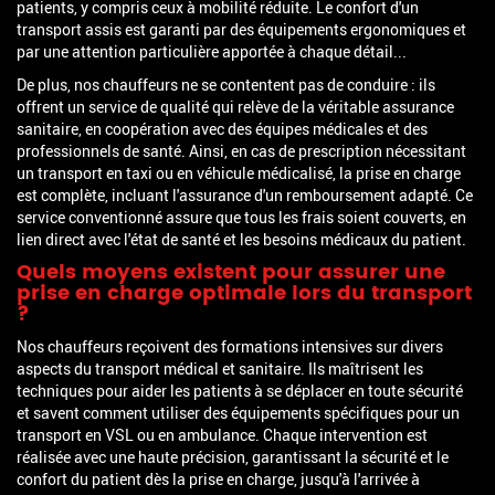
patients, y compris ceux à mobilité réduite. Le confort d'un
transport assis est garanti par des équipements ergonomiques et
par une attention particulière apportée à chaque détail...
De plus, nos chauffeurs ne se contentent pas de conduire : ils
offrent un service de qualité qui relève de la véritable assurance
sanitaire, en coopération avec des équipes médicales et des
professionnels de santé. Ainsi, en cas de prescription nécessitant
un transport en taxi ou en véhicule médicalisé, la prise en charge
est complète, incluant l'assurance d'un remboursement adapté. Ce
service conventionné assure que tous les frais soient couverts, en
lien direct avec l'état de santé et les besoins médicaux du patient.
Quels moyens existent pour assurer une
prise en charge optimale lors du transport
?
Nos chauffeurs reçoivent des formations intensives sur divers
aspects du transport médical et sanitaire. Ils maîtrisent les
techniques pour aider les patients à se déplacer en toute sécurité
et savent comment utiliser des équipements spécifiques pour un
transport en VSL ou en ambulance. Chaque intervention est
réalisée avec une haute précision, garantissant la sécurité et le
confort du patient dès la prise en charge, jusqu'à l'arrivée à