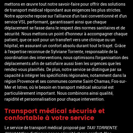
mettons en œuvre tout notre savoir-faire pour offrir des solutions
de transport médical répondant aux exigences les plus strictes.
Notre approche repose sur l'alliance d'un taxi conventionné et d'un
service VSL performant, garantissant ainsi que chaque
déplacement se fasse dans le respect des normes sanitaires et de
sécurité. Nous mettons un point d'honneur à accompagner chaque
patient, que ce soit pour un transfert vers une clinique ou un
hôpital, en assurant un confort absolu durant tout le trajet. Grâce
à l'expertise reconnue de Sylviane Torrente, responsable de la
coordination des interventions, nous optimisons l'organisation des
déplacements afin de satisfaire aussi bien les urgences que les
rendez-vous planifiés. De plus, notre service se distingue par sa
capacité à intégrer les spécificités régionales, notamment dans la
région Provence et ses communes comme Saint-Chamas, Fos-sur-
Mer et Istres, où le besoin en transport médical sécurisé est
particulièrement important. Nous combinons ainsi qualité,
rapidité et personnalisation pour chaque intervention.
Transport médical sécurisé et
confortable à votre service
Le service de transport médical proposé par
TAXI TORRENTE