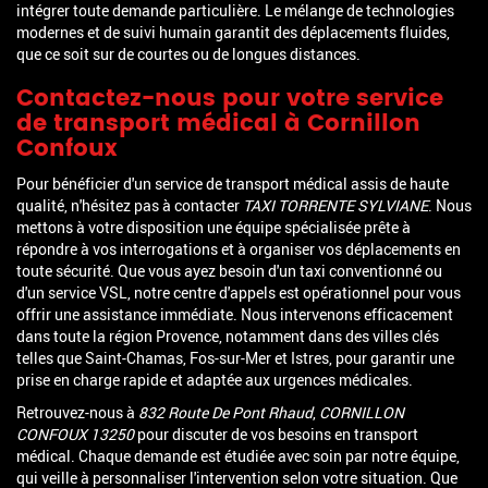
intégrer toute demande particulière. Le mélange de technologies
modernes et de suivi humain garantit des déplacements fluides,
que ce soit sur de courtes ou de longues distances.
Contactez-nous pour votre service
de transport médical à Cornillon
Confoux
Pour bénéficier d'un service de transport médical assis de haute
qualité, n'hésitez pas à contacter
TAXI TORRENTE SYLVIANE
. Nous
mettons à votre disposition une équipe spécialisée prête à
répondre à vos interrogations et à organiser vos déplacements en
toute sécurité. Que vous ayez besoin d'un taxi conventionné ou
d'un service VSL, notre centre d'appels est opérationnel pour vous
offrir une assistance immédiate. Nous intervenons efficacement
dans toute la région Provence, notamment dans des villes clés
telles que Saint-Chamas, Fos-sur-Mer et Istres, pour garantir une
prise en charge rapide et adaptée aux urgences médicales.
Retrouvez-nous à
832 Route De Pont Rhaud
,
CORNILLON
CONFOUX
13250
pour discuter de vos besoins en transport
médical. Chaque demande est étudiée avec soin par notre équipe,
qui veille à personnaliser l'intervention selon votre situation. Que