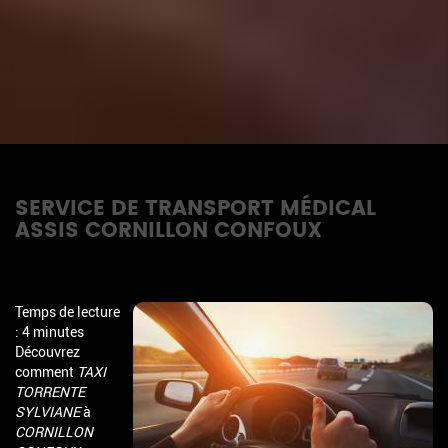
SERVICE DE TRANSPORT MÉDICAL
ASSIS CORNILLON CONFOUX
Temps de lecture
: 4 minutes
Découvrez
comment
TAXI
TORRENTE
SYLVIANE
à
CORNILLON