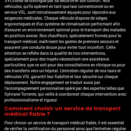
SYLVIANE
se distingue par sa sécurité et son confort. Nos
véhicules, qu'ils opèrent en tant que taxi conventionné ou en
service VSL, sont minutieusement équipés pour répondre aux
exigences médicales. Chaque véhicule dispose de sièges
ergonomiques et d'un système de climatisation performant afin
d'assurer un environnement optimal pour le transport des malades
en position assise. Nos chauffeurs, spécialement formés pour le
transport médical, maîtrisent les gestes de premiers secours et
assurent une conduite douce pour éviter tout inconfort. Cette
attention se reflète dans la qualité de nos interventions,
spécialement pour des trajets nécessitant une assistance
particulière, que ce soit pour des consultations en clinique ou pour
des transferts vers un hôpital. L'entretien régulier de nos taxis et
véhicules VSL garantit leur fiabilité et leur sécurité sur chaque
déplacement. Notre engagement se traduit aussi par
l'accompagnement personnalisé opéré par des expertes telles que
Sylviane Torrente, qui veille à coordonner chaque intervention avec
professionnalisme et rigueur.
Comment choisir un service de transport
médical fiable ?
Pour choisir un service de transport médical fiable, il est essentiel
de vérifier la certification du personnel ainsi que l'entretien régulier