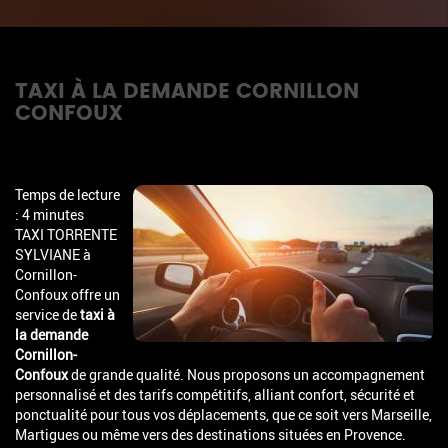
TAXI À LA DEMANDE CORNILLON
CONFOUX
Temps de lecture
: 4 minutes
TAXI TORRENTE
SYLVIANE à
Cornillon-
Confoux offre un
service de
taxi à
la demande
Cornillon-
Confoux
de grande qualité. Nous proposons un accompagnement
personnalisé et des tarifs compétitifs, alliant confort, sécurité et
ponctualité pour tous vos déplacements, que ce soit vers Marseille,
Martigues ou même vers des destinations situées en Provence.