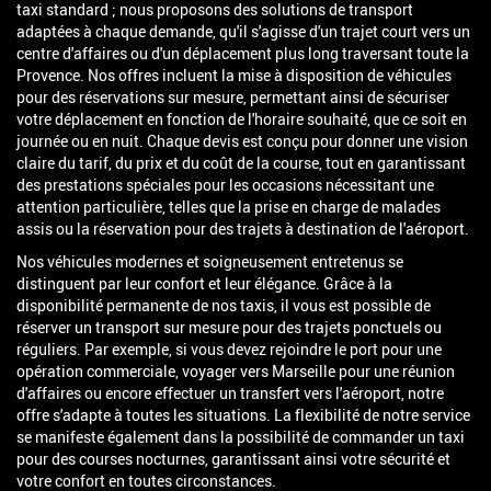
taxi standard ; nous proposons des solutions de transport
adaptées à chaque demande, qu'il s'agisse d'un trajet court vers un
centre d'affaires ou d'un déplacement plus long traversant toute la
Provence. Nos offres incluent la mise à disposition de véhicules
pour des réservations sur mesure, permettant ainsi de sécuriser
votre déplacement en fonction de l'horaire souhaité, que ce soit en
journée ou en nuit. Chaque devis est conçu pour donner une vision
claire du tarif, du prix et du coût de la course, tout en garantissant
des prestations spéciales pour les occasions nécessitant une
attention particulière, telles que la prise en charge de malades
assis ou la réservation pour des trajets à destination de l'aéroport.
Nos véhicules modernes et soigneusement entretenus se
distinguent par leur confort et leur élégance. Grâce à la
disponibilité permanente de nos taxis, il vous est possible de
réserver un transport sur mesure pour des trajets ponctuels ou
réguliers. Par exemple, si vous devez rejoindre le port pour une
opération commerciale, voyager vers Marseille pour une réunion
d'affaires ou encore effectuer un transfert vers l'aéroport, notre
offre s'adapte à toutes les situations. La flexibilité de notre service
se manifeste également dans la possibilité de commander un taxi
pour des courses nocturnes, garantissant ainsi votre sécurité et
votre confort en toutes circonstances.