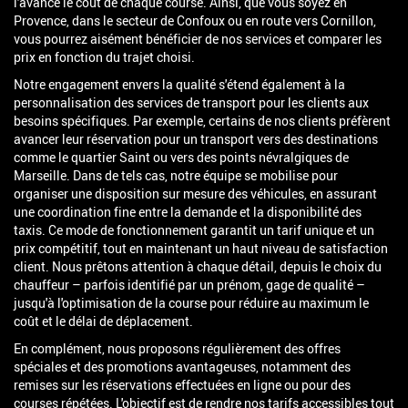
l'avance le coût de chaque course. Ainsi, que vous soyez en
Provence, dans le secteur de Confoux ou en route vers Cornillon,
vous pourrez aisément bénéficier de nos services et comparer les
prix en fonction du trajet choisi.
Notre engagement envers la qualité s'étend également à la
personnalisation des services de transport pour les clients aux
besoins spécifiques. Par exemple, certains de nos clients préfèrent
avancer leur réservation pour un transport vers des destinations
comme le quartier Saint ou vers des points névralgiques de
Marseille. Dans de tels cas, notre équipe se mobilise pour
organiser une disposition sur mesure des véhicules, en assurant
une coordination fine entre la demande et la disponibilité des
taxis. Ce mode de fonctionnement garantit un tarif unique et un
prix compétitif, tout en maintenant un haut niveau de satisfaction
client. Nous prêtons attention à chaque détail, depuis le choix du
chauffeur – parfois identifié par un prénom, gage de qualité –
jusqu'à l'optimisation de la course pour réduire au maximum le
coût et le délai de déplacement.
En complément, nous proposons régulièrement des offres
spéciales et des promotions avantageuses, notamment des
remises sur les réservations effectuées en ligne ou pour des
courses répétées. L'objectif est de rendre nos tarifs accessibles tout