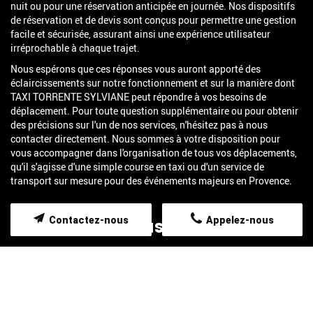
nuit ou pour une réservation anticipée en journée. Nos dispositifs
de réservation et de devis sont conçus pour permettre une gestion
facile et sécurisée, assurant ainsi une expérience utilisateur
irréprochable à chaque trajet.
Nous espérons que ces réponses vous auront apporté des
éclaircissements sur notre fonctionnement et sur la manière dont
TAXI TORRENTE SYLVIANE peut répondre à vos besoins de
déplacement. Pour toute question supplémentaire ou pour obtenir
des précisions sur l'un de nos services, n'hésitez pas à nous
contacter directement. Nous sommes à votre disposition pour
vous accompagner dans l'organisation de tous vos déplacements,
qu'il s'agisse d'une simple course en taxi ou d'un service de
transport sur mesure pour des événements majeurs en Provence.
Contactez-nous
Contactez-nous
Appelez-nous
Merci de bien vouloir remplir ce formulaire afin de nous faire
part de vos demandes.