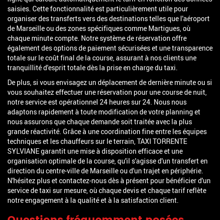
saisies. Cette fonctionnalité est particulièrement utile pour
organiser des transferts vers des destinations telles que l'aéroport
de Marseille ou des zones spécifiques comme Martigues, où
chaque minute compte. Notre système de réservation offre
également des options de paiement sécurisées et une transparence
totale sur le coût final de la course, assurant à nos clients une
tranquillité d'esprit totale dès la prise en charge du taxi.
De plus, si vous envisagez un déplacement de dernière minute ou si
vous souhaitez effectuer une réservation pour une course de nuit,
notre service est opérationnel 24 heures sur 24. Nous nous
adaptons rapidement à toute modification de votre planning et
nous assurons que chaque demande soit traitée avec la plus
grande réactivité. Grâce à une coordination fine entre les équipes
techniques et les chauffeurs sur le terrain, TAXI TORRENTE
SYLVIANE garantit une mise à disposition efficace et une
organisation optimale de la course, qu'il s'agisse d'un transfert en
direction du centre-ville de Marseille ou d'un trajet en périphérie.
N'hésitez plus et contactez-nous dès à présent pour bénéficier d'un
service de taxi sur mesure, où chaque devis et chaque tarif reflète
notre engagement à la qualité et à la satisfaction client.