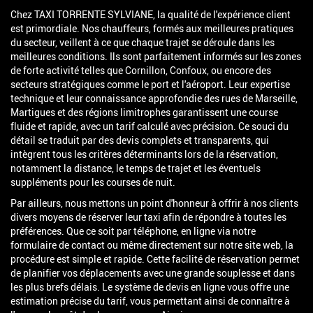
Chez TAXI TORRENTE SYLVIANE, la qualité de l'expérience client
est primordiale. Nos chauffeurs, formés aux meilleures pratiques
du secteur, veillent à ce que chaque trajet se déroule dans les
meilleures conditions. Ils sont parfaitement informés sur les zones
de forte activité telles que Cornillon, Confoux, ou encore des
secteurs stratégiques comme le port et l'aéroport. Leur expertise
technique et leur connaissance approfondie des rues de Marseille,
Martigues et des régions limitrophes garantissent une course
fluide et rapide, avec un tarif calculé avec précision. Ce souci du
détail se traduit par des devis complets et transparents, qui
intègrent tous les critères déterminants lors de la réservation,
notamment la distance, le temps de trajet et les éventuels
suppléments pour les courses de nuit.
Par ailleurs, nous mettons un point d'honneur à offrir à nos clients
divers moyens de réserver leur taxi afin de répondre à toutes les
préférences. Que ce soit par téléphone, en ligne via notre
formulaire de contact ou même directement sur notre site web, la
procédure est simple et rapide. Cette facilité de réservation permet
de planifier vos déplacements avec une grande souplesse et dans
les plus brefs délais. Le système de devis en ligne vous offre une
estimation précise du tarif, vous permettant ainsi de connaître à