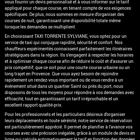
vous fournir un devis personnalisé et à vous informer sur le tarif
appliqué pour chaque course, en tenant compte de vos exigences
spécifiques. De plus, nous sommes en mesure d'organiser des
courses de nuit, garantissant une disponibilité totale même
lorsque les demandes se multiplient.
En choisissant TAXI TORRENTE SYLVIANE, vous optez pour un
service de taxi qui conjugue rapidité, sécurité et confort. Nos
chauffeurs expérimentés connaissent parfaitement les itinéraires
stratégiques dans la région. Ils s'engagent à respecter les horaires
et à optimiser chaque course afin de réduire le coût et d'assurer un
prix compétitif, que ce soit pour une courte course urbaine ou un
long trajet en Provence. Que vous ayez besoin de rejoindre
rapidement un rendez-vous important ou de vous rendre à un
événement situé dans un quartier Saint ou près du port, nous
disposons de tous les moyens pour répondre à vos demandes avec
efficacité, tout en garantissant un tarif irréprochable et un
excellent rapport qualité-prix.
Pour les professionnels et les particuliers désireux d'organiser
leurs déplacements en toute sérénité, notre service de réservation
est particulièrement apprécié. Il permet de planifier à l'avance vos
courses avec une précision inégalée, grâce à un module de devis en
ligne qui calcule automatiquement le tarif en fonction des données