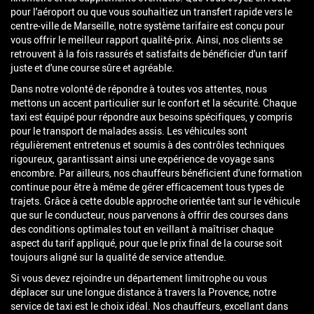
pour l'aéroport ou que vous souhaitiez un transfert rapide vers le
centre-ville de Marseille, notre système tarifaire est conçu pour
vous offrir le meilleur rapport qualité-prix. Ainsi, nos clients se
retrouvent à la fois rassurés et satisfaits de bénéficier d'un tarif
juste et d'une course sûre et agréable.
Dans notre volonté de répondre à toutes vos attentes, nous
mettons un accent particulier sur le confort et la sécurité. Chaque
taxi est équipé pour répondre aux besoins spécifiques, y compris
pour le transport de malades assis. Les véhicules sont
régulièrement entretenus et soumis à des contrôles techniques
rigoureux, garantissant ainsi une expérience de voyage sans
encombre. Par ailleurs, nos chauffeurs bénéficient d'une formation
continue pour être à même de gérer efficacement tous types de
trajets. Grâce à cette double approche orientée tant sur le véhicule
que sur le conducteur, nous parvenons à offrir des courses dans
des conditions optimales tout en veillant à maîtriser chaque
aspect du tarif appliqué, pour que le prix final de la course soit
toujours aligné sur la qualité de service attendue.
Si vous devez rejoindre un département limitrophe ou vous
déplacer sur une longue distance à travers la Provence, notre
service de taxi est le choix idéal. Nos chauffeurs, excellant dans