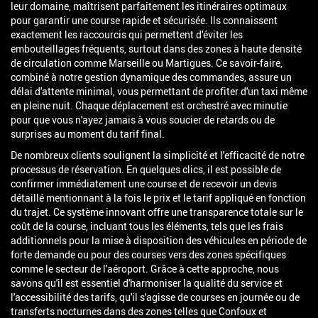
leur domaine, maîtrisent parfaitement les itinéraires optimaux
pour garantir une course rapide et sécurisée. Ils connaissent
exactement les raccourcis qui permettent d'éviter les
embouteillages fréquents, surtout dans des zones à haute densité
de circulation comme Marseille ou Martigues. Ce savoir-faire,
combiné à notre gestion dynamique des commandes, assure un
délai d'attente minimal, vous permettant de profiter d'un taxi même
en pleine nuit. Chaque déplacement est orchestré avec minutie
pour que vous n'ayez jamais à vous soucier de retards ou de
surprises au moment du tarif final.
De nombreux clients soulignent la simplicité et l'efficacité de notre
processus de réservation. En quelques clics, il est possible de
confirmer immédiatement une course et de recevoir un devis
détaillé mentionnant à la fois le prix et le tarif appliqué en fonction
du trajet. Ce système innovant offre une transparence totale sur le
coût de la course, incluant tous les éléments, tels que les frais
additionnels pour la mise à disposition des véhicules en période de
forte demande ou pour des courses vers des zones spécifiques
comme le secteur de l'aéroport. Grâce à cette approche, nous
savons qu'il est essentiel d'harmoniser la qualité du service et
l'accessibilité des tarifs, qu'il s'agisse de courses en journée ou de
transferts nocturnes dans des zones telles que Confoux et