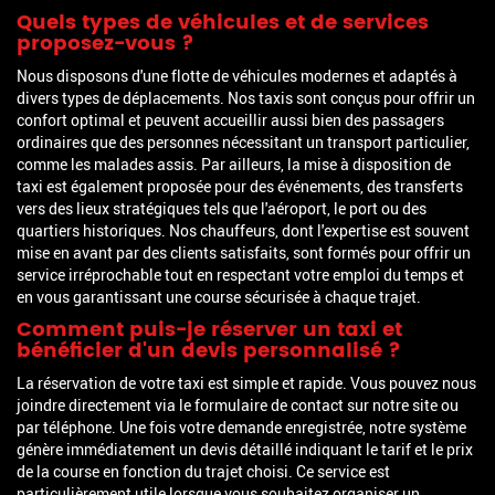
Quels types de véhicules et de services
proposez-vous ?
Nous disposons d'une flotte de véhicules modernes et adaptés à
divers types de déplacements. Nos taxis sont conçus pour offrir un
confort optimal et peuvent accueillir aussi bien des passagers
ordinaires que des personnes nécessitant un transport particulier,
comme les malades assis. Par ailleurs, la mise à disposition de
taxi est également proposée pour des événements, des transferts
vers des lieux stratégiques tels que l'aéroport, le port ou des
quartiers historiques. Nos chauffeurs, dont l'expertise est souvent
mise en avant par des clients satisfaits, sont formés pour offrir un
service irréprochable tout en respectant votre emploi du temps et
en vous garantissant une course sécurisée à chaque trajet.
Comment puis-je réserver un taxi et
bénéficier d'un devis personnalisé ?
La réservation de votre taxi est simple et rapide. Vous pouvez nous
joindre directement via le formulaire de contact sur notre site ou
par téléphone. Une fois votre demande enregistrée, notre système
génère immédiatement un devis détaillé indiquant le tarif et le prix
de la course en fonction du trajet choisi. Ce service est
particulièrement utile lorsque vous souhaitez organiser un