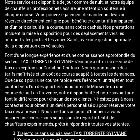
Notre service est disponible de jour comme de nuit, et notre équipe
de chauffeurs professionnels assure une attention soutenue à
chaque course. Vous pouvez également demander un devis ou
réserver directement en ligne pour bénéficier d'un tarif transparent
et d'un prix calculé à la course, sans coûts cachés. Nos prestations
incluent la mise à disposition pour des déplacements vers les
aéroports, les ports et les zones Saint, avec une gestion optimale
de la disposition des véhicules.
Fort d'une longue expérience et d'une connaissance approfondie du
secteur, TAXI TORRENTE SYLVIANE s'engage à offrir un service de
taxi d'exception sur Cornillon-Confoux. Nous garantissons des
tarifs maîtrisés et un coût de course adapté à toutes les demandes.
Que ce soit pour une course rapide vers l'aéroport, un trajet en tout
confort vers l'un des quartiers populaires de Marseille ou une
course de nuit en Provence, notre disponibilité et notre savoir-faire
font la différence pour chacun de nos clients. N'hésitez pas à nous
contacter pour obtenir un devis personnalisé ou pour réserver votre
taxi dès à présent. Nous mettons un point d'honneur à vous
assurer une course sans souci, sous le regard attentif de
chauffeurs expérimentés, prêts à répondre à toutes vos attentes.
Trajectoire sans soucis avec TAXI TORRENTE SYLVIANE
Solutions de transport sur mesure