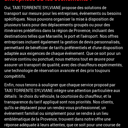
Oui, TAXI TORRENTE SYLVIANE propose des solutions de
transport sur mesure pour les entreprises, événements ou besoins
spécifiques. Nous pouvons organiser la mise à disposition de
plusieurs taxis pour des déplacements groupés ou pour des
itinéraires prédéfinis dans la région de Provence, incluant des
destinations telles que Marseille, le port et l'aéroport. Nos offres
entreprises incluent également la gestion de devis personnalisés,
permettant de bénéficier de tarifs préférentiels et d'une disposition
adaptée aux exigences de chaque événement. Que ce soit pour un
service continu ou ponctuel, nous mettons tout en œuvre pour
assurer un transport de qualité, avec des chauffeurs expérimentés,
une technologie de réservation avancée et des prix toujours
compétitifs.
Enfin, nous tenons à souligner que chaque service proposé par
TAXI TORRENTE SYLVIANE intègre une attention particulière aux
détails : le choix du véhicule, la courtoisie du chauffeur, et la
transparence du tarif appliqué sont nos priorités. Nos clients,
qu'ils se déplacent pour un rendez-vous professionnel, un
événement familial ou simplement pour se rendre à un lieu
emblématique de la Provence, trouvent dans notre offre une
réponse adéquate à leurs attentes, que ce soit pour une course de