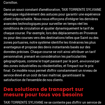
Cornillon.
Dans un souci constant d'amélioration, TAXI TORRENTE SYLVIANE
développe régulièrement des astuces pour garantir une expérience
client irréprochable. Nous nous efforçons d'intégrer les dernières
avancées technologiques pour surveiller en temps réel les
conditions de circulation et ajuster dynamiquement le tarif de
chaque course. Par exemple, lors des déplacements en Provence
ou pour des courses vers des destinations telles que Saint ou des
zones portuaires, notre système identifie les itinéraires les plus
avantageux et propose des devis instantanés basés sur des
données précises. Chaque course se voit ainsi attribuer un tarif
personnalisé, prenant en considération les particularités
géographiques, comme le trajet passant par le port,
environné
par
des zones industrielles ou résidentielles, et l'impact sur le prix
final. Ce modèle nous permet d'offrir constamment un niveau de
service élevé et un coût de taxi maîtrisé, garantissant la
satisfaction de l'ensemble de nos clients.
Des solutions de transport sur
mesure pour tous vos besoins
TAXI TORRENTE SYLVIANE ne se contente pas d'offrir un service de