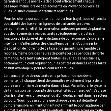
garantissant que nos taxis déplacent efficacement chaque
passager, même lors de déplacements en Provence ou vers les
villes voisines comme Marseille et Martigues.
Pour les clients qui souhaitent anticiper leur trajet, nous offrons la
possibilité de réserver en ligne ou de demander un devis
personnalisé. En effet, la réservation anticipée permet de planifier
vos déplacements avec des tarifs spécifiquement ajustés en
fonction de la durée et de la distance de votre course. Ce système
intelligent d'affectation des chauffeurs permet d'optimiser la
disposition de notre flotte de taxi et de garantir une rapidité de
réponse, même lors des heures de pointe ou des périodes de forte
demande. Nos tarifs intègrent toutes les variables habituelles,
notamment un coût régulier pour les petites distances et des tarifs
de nuit avantageux pour les courses tardives.
La transparence de nos tarifs et la précision de nos devis
permettent à chaque client de connaître exactement le prix de la
course avant même de monter dans le taxi. Par ailleurs, le système
de tarification tient compte des spécificités du trajet, qu'il s'agisse
d'un transfert vers un aéroport ou d'un déplacement dans le secteur
du port. Nous nous assurons que chaque devis est détaillé et
compréhensible, en mentionnant notamment le coût appliqué par
kilomètre et les suppléments éventuels. Que vous soyez en route