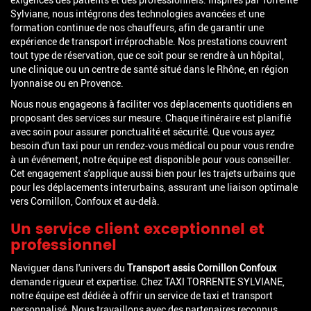
Sylviane, nous intégrons des technologies avancées et une
formation continue de nos chauffeurs, afin de garantir une
expérience de transport irréprochable. Nos prestations couvrent
tout type de réservation, que ce soit pour se rendre à un hôpital,
une clinique ou un centre de santé situé dans le Rhône, en région
lyonnaise ou en Provence.
Nous nous engageons à faciliter vos déplacements quotidiens en
proposant des services sur mesure. Chaque itinéraire est planifié
avec soin pour assurer ponctualité et sécurité. Que vous ayez
besoin d'un taxi pour un rendez-vous médical ou pour vous rendre
à un événement, notre équipe est disponible pour vous conseiller.
Cet engagement s'applique aussi bien pour les trajets urbains que
pour les déplacements interurbains, assurant une liaison optimale
vers Cornillon, Confoux et au-delà.
Un service client exceptionnel et
professionnel
Naviguer dans l'univers du
Transport assis Cornillon Confoux
demande rigueur et expertise. Chez TAXI TORRENTE SYLVIANE,
notre équipe est dédiée à offrir un service de taxi et transport
personnalisé. Nous travaillons avec des partenaires reconnus