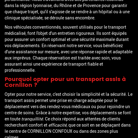
dans la région lyonnaise, du Rhône et de Provence pour garantir
que chaque trajet, qu'il s'agisse de se rendre à un hôpital ou à une
clinique spécialisée, se déroule sans encombre.
Nos véhicules conventionnés, souvent utilisés pour le transport
médicalisé, font l'objet d'un entretien rigoureux. Ils sont équipés
pour assurer un confort optimal et une sécurité maximale durant
vos déplacements. En réservant notre service, vous bénéficiez
d'une assistance sur mesure, avec une réponse rapide et adaptable
aux imprévus. Chaque réservation est traitée avec soin, vous
assurant ainsi une expérience de transport fiable et
professionnelle.
Pourquoi opter pour un transport assis à
Cornillon ?
Opter pour notre service, c'est choisir la simplicité et la sécurité. Le
transport assis permet une prise en charge adaptée pour le
déplacement vers des rendez-vous médicaux ou pour rejoindre un
centre de soins. Grâce à notre expertise, vos déplacements se font
en toute
tranquillité
. Ce choix répond aux attentes de clients
recherchant confort et
efficacité
, que ce soit en se déplaçant dans
le centre de CORNILLON CONFOUX ou dans des zones plus
calmes.