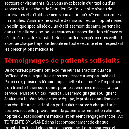
secteurs environnants. Que vous ayez besoin d'un taxi ou d'un
service VSL en dehors de Cornillon Confoux, notre réseau de
partenaires et d'établissements conventionnés s'étend aux zones
limitrophes. Ainsi, même si votre destination est un hôpital majeur,
une clinique spécialisée ou un établissement de santé partenaire
dans une ville voisine, nous assurons une coordination efficace et
sécurisée de votre transfert. Nos chauffeurs expérimentés veillent
à ce que chaque trajet se déroule en toute sécurité et en respectant
les prescriptions médicales.
Témoignages de patients satisfaits
De nombreux patients ont exprimé leur satisfaction quant à
l'efficacité et à la qualité de nos services de transport médical.
Parmi eux, plusieurs témoignages mettent en lumière l'importance
d'un transfert bien coordonné pour les personnes nécessitant un
service TPMR ou un taxi médical. Ces témoignages soulignent
également la réactivité de notre équipe, le professionnalisme de
nos chauffeurs et l'attention particulière portée à chaque trajet.
Les avis recueillis proviennent de patients se rendant en clinique,
hôpital ou établissement médical et reflètent l'engagement de TAXI
TORRENTE SYLVIANE dans l'accompagnement de chaque
transfert, qu'il soit classique ou spécialisé. La transparence et