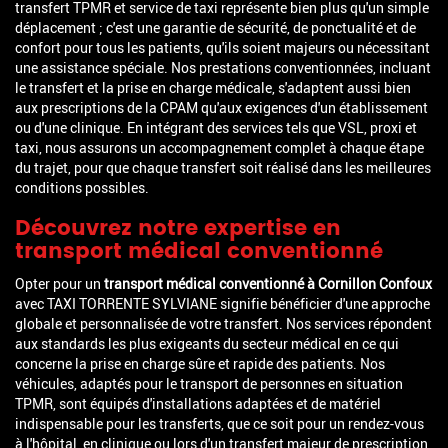
transfert TPMR et service de taxi représente bien plus qu'un simple
déplacement ; c'est une garantie de sécurité, de ponctualité et de
confort pour tous les patients, qu'ils soient majeurs ou nécessitant
une assistance spéciale. Nos prestations conventionnées, incluant
le transfert et la prise en charge médicale, s'adaptent aussi bien
aux prescriptions de la CPAM qu'aux exigences d'un établissement
ou d'une clinique. En intégrant des services tels que VSL, proxi et
taxi, nous assurons un accompagnement complet à chaque étape
du trajet, pour que chaque transfert soit réalisé dans les meilleures
conditions possibles.
Découvrez notre expertise en
transport médical conventionné
Opter pour un
transport médical conventionné à Cornillon Confoux
avec TAXI TORRENTE SYLVIANE signifie bénéficier d'une approche
globale et personnalisée de votre transfert. Nos services répondent
aux standards les plus exigeants du secteur médical en ce qui
concerne la prise en charge sûre et rapide des patients. Nos
véhicules, adaptés pour le transport de personnes en situation
TPMR, sont équipés d'installations adaptées et de matériel
indispensable pour les transferts, que ce soit pour un rendez-vous
à l'hôpital, en clinique ou lors d'un transfert majeur de prescription