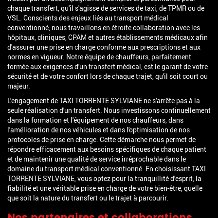
chaque transfert, qu'il s'agisse de services de taxi, de TPMR ou de
VSL. Conscients des enjeux liés au transport médical
conventionné, nous travaillons en étroite collaboration avec les
hôpitaux, cliniques, CPAM et autres établissements médicaux afin
d'assurer une prise en charge conforme aux prescriptions et aux
normes en vigueur. Notre équipe de chauffeurs, parfaitement
formée aux exigences d'un transfert médical, est le garant de votre
sécurité et de votre confort lors de chaque trajet, qu'il soit court ou
majeur.
L'engagement de TAXI TORRENTE SYLVIANE ne s'arrête pas à la
seule réalisation d'un transfert. Nous investissons continuellement
dans la formation et l'équipement de nos chauffeurs, dans
l'amélioration de nos véhicules et dans l'optimisation de nos
protocoles de prise en charge. Cette démarche nous permet de
répondre efficacement aux besoins spécifiques de chaque patient
et de maintenir une qualité de service irréprochable dans le
domaine du transport médical conventionné. En choisissant TAXI
TORRENTE SYLVIANE, vous optez pour la tranquillité d'esprit, la
fiabilité et une véritable prise en charge de votre bien-être, quelle
que soit la nature du transfert ou le trajet à parcourir.