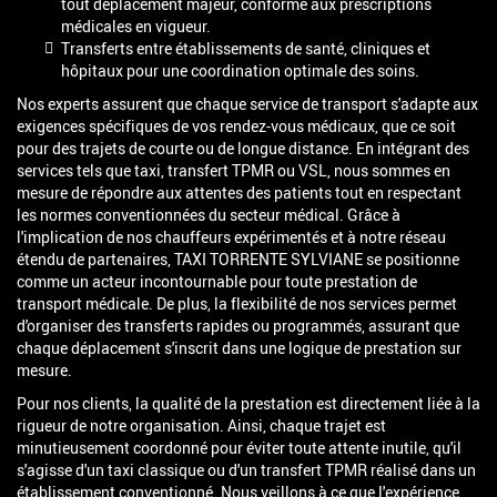
tout déplacement majeur, conforme aux prescriptions
médicales en vigueur.
Transferts entre établissements de santé, cliniques et
hôpitaux pour une coordination optimale des soins.
Nos experts assurent que chaque service de transport s'adapte aux
exigences spécifiques de vos rendez-vous médicaux, que ce soit
pour des trajets de courte ou de longue distance. En intégrant des
services tels que taxi, transfert TPMR ou VSL, nous sommes en
mesure de répondre aux attentes des patients tout en respectant
les normes conventionnées du secteur médical. Grâce à
l'implication de nos chauffeurs expérimentés et à notre réseau
étendu de partenaires, TAXI TORRENTE SYLVIANE se positionne
comme un acteur incontournable pour toute prestation de
transport médicale. De plus, la flexibilité de nos services permet
d'organiser des transferts rapides ou programmés, assurant que
chaque déplacement s'inscrit dans une logique de prestation sur
mesure.
Pour nos clients, la qualité de la prestation est directement liée à la
rigueur de notre organisation. Ainsi, chaque trajet est
minutieusement coordonné pour éviter toute attente inutile, qu'il
s'agisse d'un taxi classique ou d'un transfert TPMR réalisé dans un
établissement conventionné. Nous veillons à ce que l'expérience