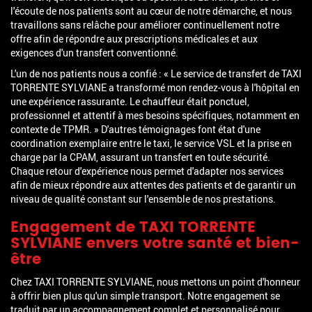
l'écoute de nos patients sont au cœur de notre démarche, et nous
travaillons sans relâche pour améliorer continuellement notre
offre afin de répondre aux prescriptions médicales et aux
exigences d'un transfert conventionné.
L'un de nos patients nous a confié : « Le service de transfert de TAXI
TORRENTE SYLVIANE a transformé mon rendez-vous à l'hôpital en
une expérience rassurante. Le chauffeur était ponctuel,
professionnel et attentif à mes besoins spécifiques, notamment en
contexte de TPMR. » D'autres témoignages font état d'une
coordination exemplaire entre le taxi, le service VSL et la prise en
charge par la CPAM, assurant un transfert en toute sécurité.
Chaque retour d'expérience nous permet d'adapter nos services
afin de mieux répondre aux attentes des patients et de garantir un
niveau de qualité constant sur l'ensemble de nos prestations.
Engagement de TAXI TORRENTE
SYLVIANE envers votre santé et bien-
être
Chez TAXI TORRENTE SYLVIANE, nous mettons un point d'honneur
à offrir bien plus qu'un simple transport. Notre engagement se
traduit par un accompagnement complet et personnalisé pour