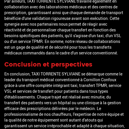
Par ailleurs, TAXI TORRENTE SYLVIANE travaille également en
collaboration avec des laboratoires médicaux et des centres de
prescription, garantissant ainsi que chaque demande de transport
bénéficie d'une validation rigoureuse avant son exécution. Cette
synergie avec nos partenaires nous permet de réagir avec
réactivité et de personnaliser chaque transfert en fonction des
besoins spécifiques des patients, qu'il s'agisse d'un taxi, d'un VSL
ou d'un service TPMR. En somme, notre réseau de collaborations
est un gage de qualité et de sécurité pour tous les transferts
médicaux commandés dans le cadre d'un service conventionné.
Conclusion et perspectives
En conclusion, TAXI TORRENTE SYLVIANE se démarque comme le
leader du transport médical conventionné à Cornillon Confoux
grâce à une offre complète intégrant taxi, transfert TPMR, service
VSL et services de transfert pour patients dans tous types
d'établissements. Chaque trajet est réalisé avec minutie, du
transfert des patients vers un hôpital ou une clinique à la gestion
efficace des prescriptions délivrées par le médecin. Le
professionnalisme de nos chauffeurs, l'expertise de notre équipe et
la qualité de notre équipement sont autant d'atouts qui
garantissent un service irréprochable et adapté à chaque situation,