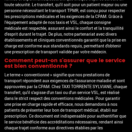
toute sécurité. Le transfert, qu'il soit pour un patient majeur ou une
personne nécessitant le transport TPMR, est conçu pour respecter
les prescriptions médicales et les exigences de la CPAM. Grâce à
l'équipement adapté de nos taxis et VSL, chaque consigne
médicale est respectée, assurant ainsi le confort et la tranquillité
d'esprit durant le trajet. De plus, notre partenariat avec divers
établissements et cliniques conventionnés garantit que la prise en
charge est conforme aux standards requis, permettant d'obtenir
une prescription de transport validée par votre médecin.
Comment peut-on s'assurer que le service
est bien conventionné ?
Le terme « conventionné » signifie que nos prestations de
transport répondent aux exigences de l'assurance maladie et sont
approuvées par la CPAM. Chez TAXI TORRENTE SYLVIANE, chaque
transfert, qu'il s'agisse d'un taxi ou d'un service VSL, est réalisé
dans le strict respect des conventions médicales. Pour garantir
une prise en charge rapide et efficace, nous demandons à nos
patients de présenter leur bon de transport médical, établi sur
prescription. Ce document est indispensable pour authentifier que
le service bénéficie des accréditations nécessaires, rendant ainsi
chaque trajet conforme aux directives établies par les