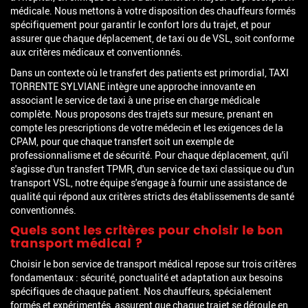
médicale. Nous mettons à votre disposition des chauffeurs formés
spécifiquement pour garantir le confort lors du trajet, et pour
assurer que chaque déplacement, de taxi ou de VSL, soit conforme
aux critères médicaux et conventionnés.
Dans un contexte où le transfert des patients est primordial, TAXI
TORRENTE SYLVIANE intègre une approche innovante en
associant le service de taxi à une prise en charge médicale
complète. Nous proposons des trajets sur mesure, prenant en
compte les prescriptions de votre médecin et les exigences de la
CPAM, pour que chaque transfert soit un exemple de
professionnalisme et de sécurité. Pour chaque déplacement, qu'il
s'agisse d'un transfert TPMR, d'un service de taxi classique ou d'un
transport VSL, notre équipe s'engage à fournir une assistance de
qualité qui répond aux critères stricts des établissements de santé
conventionnés.
Quels sont les critères pour choisir le bon
transport médical ?
Choisir le bon service de transport médical repose sur trois critères
fondamentaux : sécurité, ponctualité et adaptation aux besoins
spécifiques de chaque patient. Nos chauffeurs, spécialement
formés et expérimentés, assurent que chaque trajet se déroule en