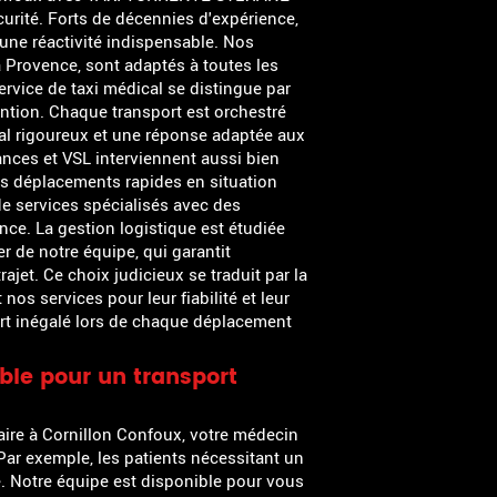
curité. Forts de décennies d'expérience,
une réactivité indispensable. Nos
a Provence, sont adaptés à toutes les
rvice de taxi médical se distingue par
ention. Chaque transport est orchestré
cal rigoureux et une réponse adaptée aux
ances et VSL interviennent aussi bien
s déplacements rapides en situation
 de services spécialisés avec des
ce. La gestion logistique est étudiée
r de notre équipe, qui garantit
rajet. Ce choix judicieux se traduit par la
os services pour leur fiabilité et leur
ort inégalé lors de chaque déplacement
ible pour un transport
itaire à Cornillon Confoux, votre médecin
Par exemple, les patients nécessitant un
ce. Notre équipe est disponible pour vous