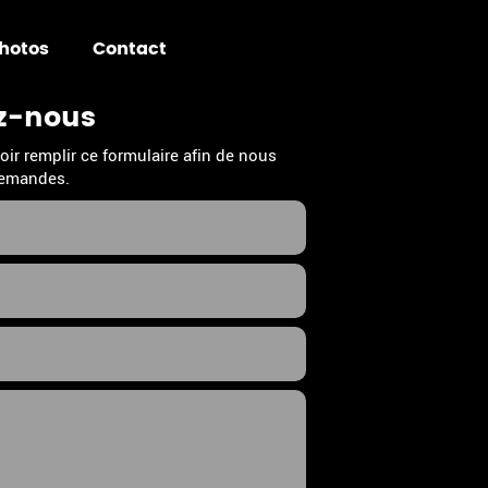
hotos
Contact
z-nous
oir remplir ce formulaire afin de nous
 demandes.