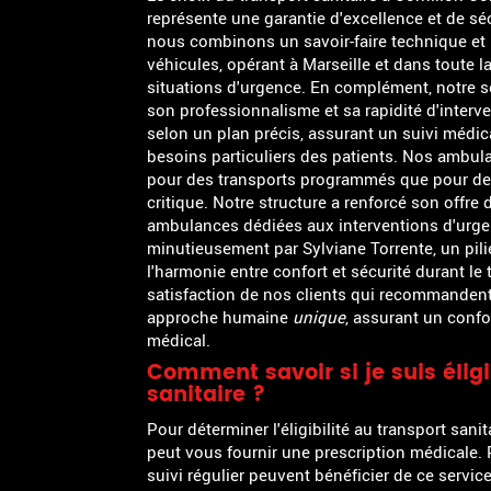
représente une garantie d'excellence et de sé
nous combinons un savoir-faire technique et 
véhicules, opérant à Marseille et dans toute l
situations d'urgence. En complément, notre se
son professionnalisme et sa rapidité d'interv
selon un plan précis, assurant un suivi médi
besoins particuliers des patients. Nos ambul
pour des transports programmés que pour de
critique. Notre structure a renforcé son offre
ambulances dédiées aux interventions d'urgen
minutieusement par Sylviane Torrente, un pilie
l'harmonie entre confort et sécurité durant le t
satisfaction de nos clients qui recommandent n
approche humaine
unique
, assurant un conf
médical.
Comment savoir si je suis élig
sanitaire ?
Pour déterminer l'éligibilité au transport san
peut vous fournir une prescription médicale. 
suivi régulier peuvent bénéficier de ce servi