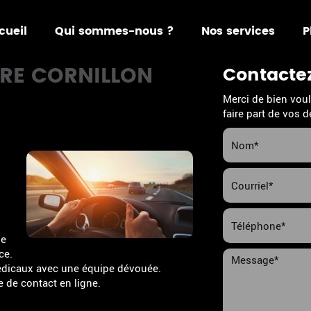
cueil
Qui sommes-nous ?
Nos services
P
RE CORNILLON
Contacte
Merci de bien voul
faire part de vos
de
ce.
édicaux avec une équipe dévouée.
e de contact en ligne.