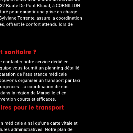
 à 832 Route De Pont Rhaud, à CORNILLON
uré pour garantir une prise en charge
 Sylviane Torrente, assure la coordination
, offrant le confort attendu lors de
 sanitaire ?
 de contacter notre service dédié en
équipe vous fournit un planning détaillé
éparation de l'assistance médicale
 pouvons organiser un transport par taxi
 urgences. La coordination de nos
dans la région de Marseille et en
rvention courts et efficaces.
res pour le transport
on médicale ainsi qu'une carte vitale et
édures administratives. Notre plan de