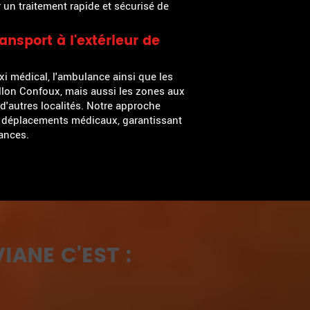
 un traitement rapide et sécurisé de
nsport à l'extérieur de
axi médical, l'ambulance ainsi que les
llon Confoux, mais aussi les zones aux
 d'autres localités. Notre approche
e déplacements médicaux, garantissant
ances.
IANE C'EST :