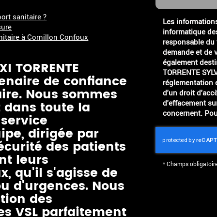
ort sanitaire ?
Les informations 
sure
informatique de
itaire à Cornillon Confoux
responsable du t
demande et de v
également destin
AXI TORRENTE
TORRENTE SYLVIANE. Conformément à la
tenaire de confiance
réglementation 
taire. Nous sommes
d'un droit d'accè
 dans toute la
d'effacement su
concernent. Pou
 service
ipe, dirigée par
sécurité des patients
nt leurs
*
Champs obligatoir
 qu'il s'agisse de
ou d'urgences. Nous
tion des
es VSL parfaitement