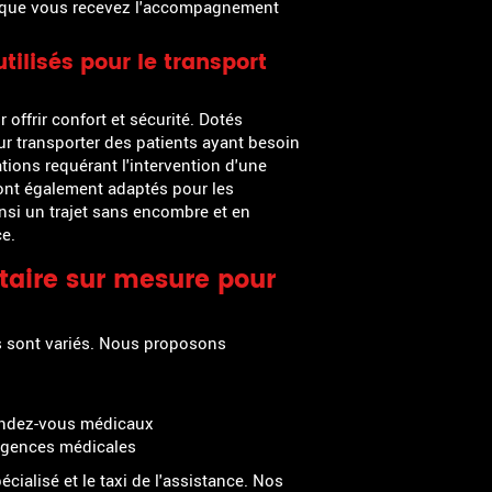
r que vous recevez l'accompagnement
tilisés pour le transport
ffrir confort et sécurité. Dotés
ur transporter des patients ayant besoin
ations requérant l'intervention d'une
ont également adaptés pour les
insi un trajet sans encombre et en
ce.
itaire sur mesure pour
 sont variés. Nous proposons
rendez-vous médicaux
xigences médicales
écialisé et le taxi de l'assistance. Nos