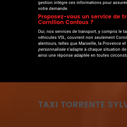
gestion intègre ces informations pour assurer
votre demande.
Proposez-vous un service de tra
Cornillon Confoux ?
Oui, nos services de transport, y compris le t
véhicules VSL, couvrent non seulement Corni
alentours, telles que Marseille, la Provence et
personnalisée
s'adapte à chaque situation d
ainsi une réponse adaptée en toutes circonst
TAXI TORRENTE SYLV