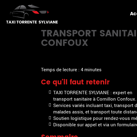
TAXI
TORRENTE
Ac
SYLVIANE
TRANSPORT SANITAI
CONFOUX
Temps de lecture : 4 minutes
Ce qu'il faut retenir
TAXI TORRENTE SYLVIANE : expert en
transport sanitaire à Cornillon Confoux.
Services variés incluant taxi, transport 
malades assis, et transport toute distan
Soutien logistique pour rendez-vous m
Disponible sur appel et via un formulair