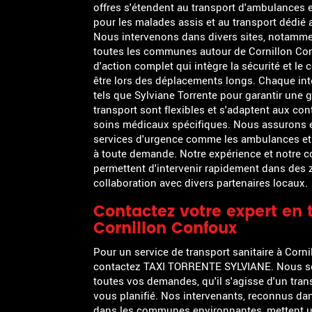
TRANSPORT S
offres s'étendent au transport d'ambulances e
CONFOUX
pour les malades assis et au transport dédié
Nous intervenons dans divers sites, notamme
toutes les communes autour de Cornillon Con
d'action complet qui intègre la sécurité et le 
être lors des déplacements longs. Chaque int
tels que Sylviane Torrente pour garantir une 
transport sont flexibles et s'adaptent aux con
soins médicaux spécifiques. Nous assurons é
services d'urgence comme les ambulances et 
à toute demande. Notre expérience et notre c
permettent d'intervenir rapidement dans des z
collaboration avec divers partenaires locaux.
Contactez votre expert en 
Cornillon Confoux
Pour un service de transport sanitaire à Corn
contactez TAXI TORRENTE SYLVIANE. Nous s
toutes vos demandes, qu'il s'agisse d'un tran
vous planifié. Nos intervenants, reconnus dan
dans les communes environnantes, mettent un 