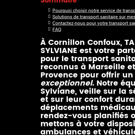
Sommaire
Pourquoi choisir notre service de transp
Solutions de transport sanitaire sur me
Contactez-nous pour votre transport san
FAQ
À Cornillon Confoux, T
SYLVIANE est votre par
pour le transport sani
reconnus à Marseille et
Provence pour offrir un
exceptionnel
. Notre équ
Sylviane, veille sur la 
et sur leur confort dura
déplacements médicaux,
rendez-vous planifiés 
mettons à votre disposi
ambulances et véhicul