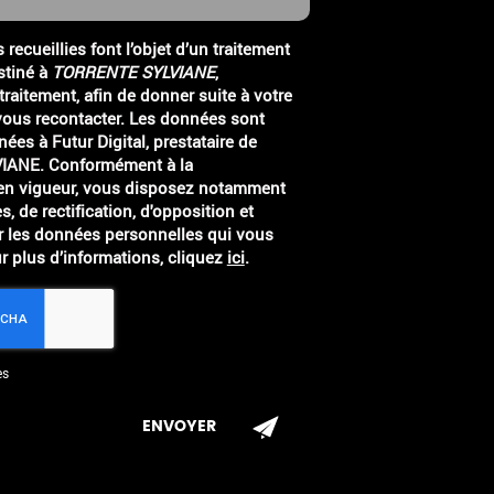
recueillies font l’objet d’un traitement
stiné à
TORRENTE SYLVIANE
,
raitement, afin de donner suite à votre
ous recontacter. Les données sont
ées à Futur Digital, prestataire de
en vigueur, vous disposez notamment
s, de rectification, d'opposition et
r les données personnelles qui vous
r plus d’informations, cliquez
ici
.
es