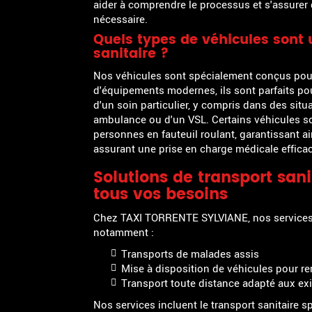
aider à comprendre le processus et s'assure
nécessaire.
Quels types de véhicules sont u
sanitaire ?
Nos véhicules sont spécialement conçus pour o
d'équipements modernes, ils sont parfaits po
d'un soin particulier, y compris dans des situ
ambulance ou d'un VSL. Certains véhicules s
personnes en fauteuil roulant, garantissant a
assurant une prise en charge médicale effica
Solutions de transport san
tous vos besoins
Chez TAXI TORRENTE SYLVIANE, nos services
notamment :
Transports de malades assis
Mise à disposition de véhicules pour 
Transport toute distance adapté aux e
Nos services incluent le transport sanitaire sp