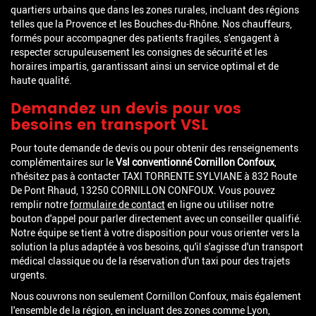
quartiers urbains que dans les zones rurales, incluant des régions
telles que la Provence et les Bouches-du-Rhône. Nos chauffeurs,
formés pour accompagner des patients fragiles, s'engagent à
respecter scrupuleusement les consignes de sécurité et les
horaires impartis, garantissant ainsi un service optimal et de
haute qualité.
Demandez un devis pour vos
besoins en transport VSL
Pour toute demande de devis ou pour obtenir des renseignements
complémentaires sur le
Vsl conventionné Cornillon Confoux
,
n'hésitez pas à contacter TAXI TORRENTE SYLVIANE à 832 Route
De Pont Rhaud, 13250 CORNILLON CONFOUX. Vous pouvez
remplir notre
formulaire de contact
en ligne ou utiliser notre
bouton d'appel pour parler directement avec un conseiller qualifié.
Notre équipe se tient à votre disposition pour vous orienter vers la
solution la plus adaptée à vos besoins, qu'il s'agisse d'un transport
médical classique ou de la réservation d'un taxi pour des trajets
urgents.
Nous couvrons non seulement Cornillon Confoux, mais également
l'ensemble de la région, en incluant des zones comme Lyon,