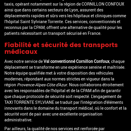
taxis, opérant notamment sur la région de CORNILLON CONFOUX
ainsi que dans certains secteurs de Lyon, assurent des
déplacements rapides et sûrs vers les hôpitaux et cliniques comme
l'hôpital Saint Sylviane Torrente. Ces services, conventionnés et
reconnus par la CPAM, offrent une alternative de qualité pour les
patients nécessitant un transport sécurisé en France.
Fiabilité et sécurité des transports
médicaux
Avec notre service de
Vsl conventionné Cornillon Confoux
, chaque
déplacement se transforme en une expérience sereine et maîtrisée.
Notre équipe qualifiée met à votre disposition des véhicules
modernes, répondant aux normes strictes en vigueur dans la
région
Provence-Alpes-Côte d'Azur
. Nous collaborons étroitement
avec les responsables de l'hôpital et de la CPAM afin de garantir
que chaque protocole de sécurité soit respecté. L'engagement de
TAXI TORRENTE SYLVIANE se traduit par l'intégration d'éléments
innovants dans le domaine du transport médical, où le confort et la
sécurité vont de pair avec une excellente organisation
administrative.
Par ailleurs, la qualité de nos services est renforcée par