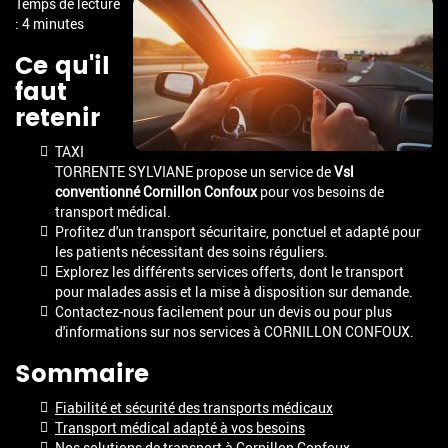
Temps de lecture
: 4 minutes
Ce qu'il
faut
retenir
TAXI
TORRENTE SYLVIANE propose un service de
Vsl
conventionné Cornillon Confoux
pour vos besoins de
transport médical.
Profitez d'un transport sécuritaire, ponctuel et adapté pour
les patients nécessitant des soins réguliers.
Explorez les différents services offerts, dont le transport
pour malades assis et la mise à disposition sur demande.
Contactez-nous facilement pour un devis ou pour plus
d'informations sur nos services à CORNILLON CONFOUX.
Sommaire
Fiabilité et sécurité des transports médicaux
Transport médical adapté à vos besoins
Nos solutions de transport à Cornillon Confoux