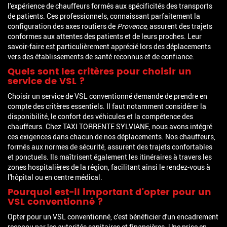
l'expérience de chauffeurs formés aux spécificités des transports
de patients. Ces professionnels, connaissant parfaitement la
configuration des axes routiers de
Provence
, assurent des trajets
conformes aux attentes des patients et de leurs proches. Leur
savoir-faire est particulièrement apprécié lors des déplacements
vers des établissements de santé reconnus et de confiance.
Quels sont les critères pour choisir un
service de VSL ?
Choisir un service de VSL conventionné demande de prendre en
compte des critères essentiels. Il faut notamment considérer la
disponibilité, le confort des véhicules et la compétence des
chauffeurs. Chez TAXI TORRENTE SYLVIANE, nous avons intégré
ces exigences dans chacun de nos déplacements. Nos chauffeurs,
formés aux normes de sécurité, assurent des trajets confortables
et ponctuels. Ils maîtrisent également les itinéraires à travers les
zones hospitalières de la région, facilitant ainsi le rendez-vous à
l'hôpital ou en centre médical.
Pourquoi est-il important d'opter pour un
VSL conventionné ?
Opter pour un VSL conventionné, c'est bénéficier d'un encadrement
reconnu par les autorités sanitaires et financières. Une prise en