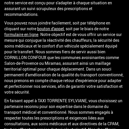
notre service est conçu pour s'adapter à chaque situation en
assurant un suivi scrupuleux des prescriptions et
recommandations.
Vous pouvez nous joindre facilement, soit par téléphone en
cliquant sur notre
bouton d'appel
, soit par le biais de notre
formulaire en ligne
. Notre objectif est de vous offrir un service sur
mesure qui conjugue la réactivité des chauffeurs, la sécurité des
soins médicaux et le confort d'un véhicule spécialement équipé
pour le transfert. Nous sommes fiers de servir aussi bien
CORNILLON CONFOUX que les communes avoisinantes comme
Salon-de-Provence ou Miramas, assurant ainsi un maillage
territorial optimal pour chaque déplacement. Dans un souci
permanent d'amélioration de la qualité du transport conventionné,
nous prenons en compte chaque retour d'expérience pour adapter
et perfectionner nos services, afin de garantir votre satisfaction et
votre sécurité.
En faisant appel à TAXI TORRENTE SYLVIANE, vous choisissez un
partenaire reconnu pour son expertise dans le domaine du
transport médical et conventionné. Nous sommes engagés à
respecter toutes les prescriptions et exigences liées aux
consultations, aux soins médicaux et aux directives de la CPAM,