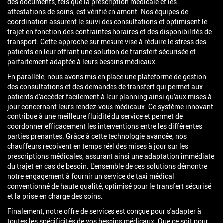
des documents, tels que la prescription médicale et les
attestations de soins, est vérifié en amont. Nos équipes de
coordination assurent le suivi des consultations et optimisent le
trajet en fonction des contraintes horaires et des disponibilités de
transport. Cette approche sur mesure vise à réduire le stress des
patients en leur offrant une solution de transfert sécurisée et
parfaitement adaptée à leurs besoins médicaux.
En parallèle, nous avons mis en place une plateforme de gestion
des consultations et des demandes de transfert qui permet aux
patients d'accéder facilement à leur planning ainsi qu'aux mises à
jour concernant leurs rendez-vous médicaux. Ce système innovant
contribue à une meilleure fluidité du service et permet de
coordonner efficacement les interventions entre les différentes
parties prenantes. Grâce à cette technologie avancée, nos
chauffeurs reçoivent en temps réel des mises à jour sur les
prescriptions médicales, assurant ainsi une adaptation immédiate
du trajet en cas de besoin. L'ensemble de ces solutions démontre
notre engagement à fournir un service de taxi médical
conventionné de haute qualité, optimisé pour le transfert sécurisé
et la prise en charge des soins.
Finalement, notre offre de services est conçue pour s'adapter à
toutes les spécificités de vos besoins médicaux. Que ce soit pour