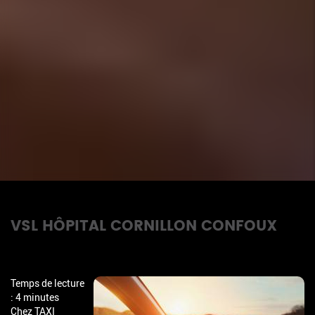
VSL HÔPITAL CORNILLON CONFOUX
Temps de lecture
: 4 minutes
Chez TAXI