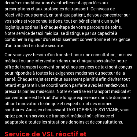
dernières modifications éventuellement apportées aux
prescriptions et aux protocoles de transport. Ce niveau de
réactivité vous permet, en tant que patient, de vous concentrer sur
vos soins et vos consultations, tout en bénéficiant d'un suivi
logistique optimal à chaque étape de votre parcours de soins.
Notre service de taxi médical se distingue par sa capacité à
combiner la rigueur d'un établissement conventionné et l'exigence
d'un transfert en toute sécurité.
Que vous ayez besoin d'un transfert pour une consultation, un suivi
médical ou une intervention dans une clinique spécialisée, notre
offre de transport conventionné et nos services de taxi sont conçus
pour répondre à toutes les exigences modernes du secteur de la
santé. Chaque trajet est minutieusement planifié afin d'éviter tout
retard et garantir une coordination parfaite avec les rendez-vous
prescrits par les médecins. Notre expertise en transport médical et
conventionné est le fruit d'une longue expérience dans le domaine,
alliant innovation technique et respect strict des normes
sanitaires. Ainsi, en choisissant TAXI TORRENTE SYLVIANE, vous
optez pour un service de transport médical sûr, efficace et
adaptable à toutes les situations de soins et de consultations.
Service de VSL réactif et