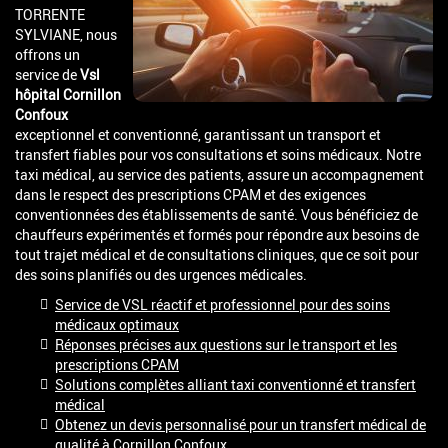
TORRENTE
SYLVIANE, nous
offrons un
service de
Vsl
hôpital Cornillon
Confoux
exceptionnel et conventionné, garantissant un transport et
transfert fiables pour vos consultations et soins médicaux. Notre
taxi médical, au service des patients, assure un accompagnement
dans le respect des prescriptions CPAM et des exigences
conventionnées des établissements de santé. Vous bénéficiez de
chauffeurs expérimentés et formés pour répondre aux besoins de
tout trajet médical et de consultations cliniques, que ce soit pour
des soins planifiés ou des urgences médicales.
Service de VSL réactif et professionnel pour des soins
médicaux optimaux
Réponses précises aux questions sur le transport et les
prescriptions CPAM
Solutions complètes alliant taxi conventionné et transfert
médical
Obtenez un devis personnalisé pour un transfert médical de
qualité à Cornillon Confoux