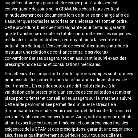
supplémentaire qui pourrait être exigée par l'établissement
conventionné de soins ou la CPAM. Nos chauffeurs vérifient
minutieusement ces documents lors de la prise en charge afin de
s'assurer que toutes les autorisations nécessaires sont en ordre.
Cette procédure, bien que contraignante pour certains, garantit
que le transfert se déroule en totale conformité avec les exigences
médicales et administratives, renforçant ainsi la sécurité du
patient lors du trajet. L'ensemble de ces vérifications contribue à
instaurer une relation de confiance entre le service taxi
conventionné et ses usagers, tout en assurant le suivi exact des
prescriptions de soins et consultations médicales.
Par ailleurs, il est important de noter que nos équipes sont formées
pour assister les patients dans la préparation administrative de
leur transfert. En cas de doute ou de difficulté relative à la
validation de la prescription, un service de consultation est mis en
place pour orienter et conseiller les usagers sur la marche à suivre.
Cette aide personnalisée permet de diminuer le stress lié à
l'organisation des rendez-vous médicaux et de faciliter le transfert
vers un établissement conventionné. Ainsi, notre approche globale,
alliant expertise en transport médical et compréhension fine des
exigences de la CPAM et des prescriptions, garantit une expérience
sécurisée et qualitativement supérieure pour tous nos clients.