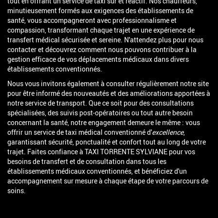
tout en offrant un service de taxi sûr et réactif. Nos chauffeurs,
minutieusement formés aux exigences des établissements de
santé, vous accompagneront avec professionnalisme et
compassion, transformant chaque trajet en une expérience de
transfert médical sécurisée et sereine. N'attendez plus pour nous
contacter et découvrez comment nous pouvons contribuer à la
gestion efficace de vos déplacements médicaux dans divers
établissements conventionnés.
Nous vous invitons également à consulter régulièrement notre site
pour être informé des nouveautés et des améliorations apportées à
notre service de transport. Que ce soit pour des consultations
spécialisées, des suivis post-opératoires ou tout autre besoin
concernant la santé, notre engagement demeure le même : vous
offrir un service de taxi médical conventionné d'
excellence
,
garantissant sécurité, ponctualité et confort tout au long de votre
trajet. Faites confiance à TAXI TORRENTE SYLVIANE pour vos
besoins de transfert et de consultation dans tous les
établissements médicaux conventionnés, et bénéficiez d'un
accompagnement sur mesure à chaque étape de votre parcours de
soins.