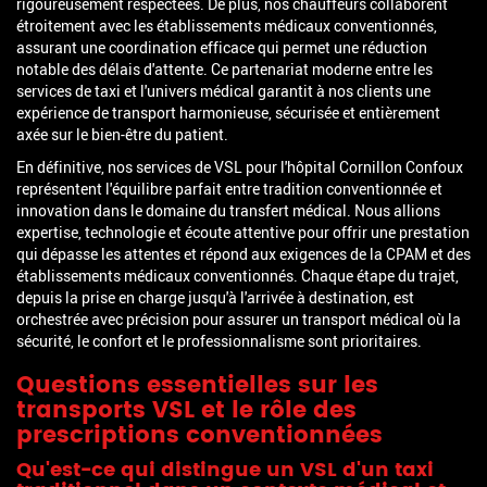
rigoureusement respectées. De plus, nos chauffeurs collaborent
étroitement avec les établissements médicaux conventionnés,
assurant une coordination efficace qui permet une réduction
notable des délais d'attente. Ce partenariat moderne entre les
services de taxi et l'univers médical garantit à nos clients une
expérience de transport harmonieuse, sécurisée et entièrement
axée sur le bien-être du patient.
En définitive, nos services de VSL pour l'hôpital Cornillon Confoux
représentent l'équilibre parfait entre tradition conventionnée et
innovation dans le domaine du transfert médical. Nous allions
expertise, technologie et écoute attentive pour offrir une prestation
qui dépasse les attentes et répond aux exigences de la CPAM et des
établissements médicaux conventionnés. Chaque étape du trajet,
depuis la prise en charge jusqu'à l'arrivée à destination, est
orchestrée avec précision pour assurer un transport médical où la
sécurité, le confort et le professionnalisme sont prioritaires.
Questions essentielles sur les
transports VSL et le rôle des
prescriptions conventionnées
Qu'est-ce qui distingue un VSL d'un taxi