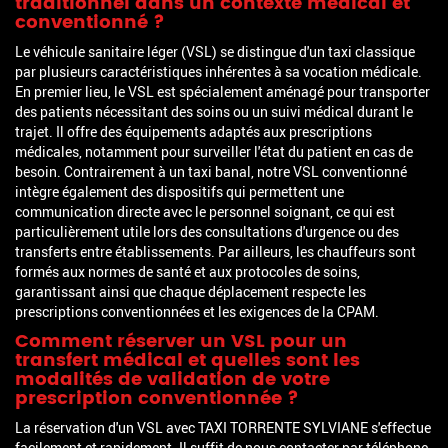
traditionnel dans un contexte médical et
conventionné ?
Le véhicule sanitaire léger (VSL) se distingue d'un taxi classique
par plusieurs caractéristiques inhérentes à sa vocation médicale.
En premier lieu, le VSL est spécialement aménagé pour transporter
des patients nécessitant des soins ou un suivi médical durant le
trajet. Il offre des équipements adaptés aux prescriptions
médicales, notamment pour surveiller l'état du patient en cas de
besoin. Contrairement à un taxi banal, notre VSL conventionné
intègre également des dispositifs qui permettent une
communication directe avec le personnel soignant, ce qui est
particulièrement utile lors des consultations d'urgence ou des
transferts entre établissements. Par ailleurs, les chauffeurs sont
formés aux normes de santé et aux protocoles de soins,
garantissant ainsi que chaque déplacement respecte les
prescriptions conventionnées et les exigences de la CPAM.
Comment réserver un VSL pour un
transfert médical et quelles sont les
modalités de validation de votre
prescription conventionnée ?
La réservation d'un VSL avec TAXI TORRENTE SYLVIANE s'effectue
facilement et rapidement. Il suffit de nous contacter par téléphone