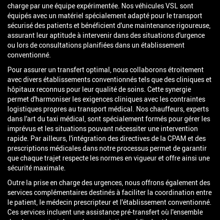
charge par une équipe expérimentée. Nos véhicules VSL sont
équipés avec un matériel spécialement adapté pour le transport
sécurisé des patients et bénéficient d'une maintenance rigoureuse,
assurant leur aptitude à intervenir dans des situations d'urgence
ou lors de consultations planifiées dans un établissement
conventionné.
Pour assurer un transfert optimal, nous collaborons étroitement
avec divers établissements conventionnés tels que des cliniques et
hôpitaux reconnus pour leur qualité de soins. Cette synergie
permet d'harmoniser les exigences cliniques avec les contraintes
logistiques propres au transport médical. Nos chauffeurs, experts
dans l'art du taxi médical, sont spécialement formés pour gérer les
imprévus et les situations pouvant nécessiter une intervention
rapide. Par ailleurs, l'intégration des directives de la CPAM et des
prescriptions médicales dans notre processus permet de garantir
que chaque trajet respecte les normes en vigueur et offre ainsi une
sécurité maximale.
Outre la prise en charge des urgences, nous offrons également des
services complémentaires destinés à faciliter la coordination entre
le patient, le médecin prescripteur et l'établissement conventionné.
Ces services incluent une assistance pré-transfert où l'ensemble