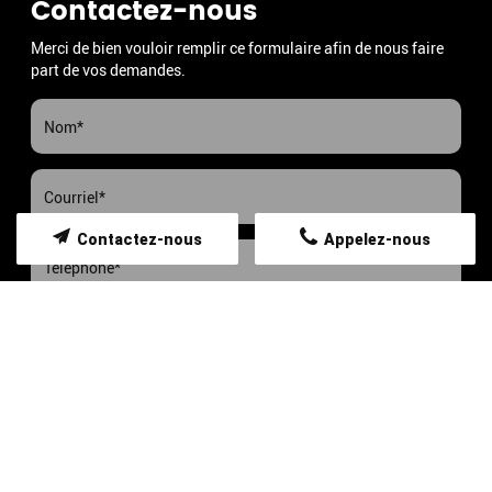
Contactez-nous
Merci de bien vouloir remplir ce formulaire afin de nous faire
part de vos demandes.
Contactez-nous
Appelez-nous
Les informations recueillies font l’objet d’un traitement
informatique destiné à
TORRENTE SYLVIANE
,