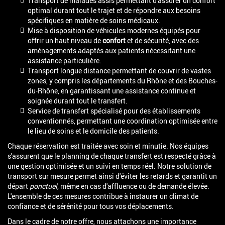
Transport de malades assis permettant d'assurer un confort
optimal durant tout le trajet et de répondre aux besoins
spécifiques en matière de soins médicaux.
Mise à disposition de véhicules modernes équipés pour
offrir un haut niveau de
confort
et de sécurité, avec des
aménagements adaptés aux patients nécessitant une
assistance particulière.
Transport longue distance permettant de couvrir de vastes
zones, y compris les départements du Rhône et des Bouches-
du-Rhône, en garantissant une assistance continue et
soignée durant tout le transfert.
Service de transfert spécialisé pour des établissements
conventionnés, permettant une coordination optimisée entre
le lieu de soins et le domicile des patients.
Chaque réservation est traitée avec soin et minutie. Nos équipes
s'assurent que le planning de chaque transfert est respecté grâce à
une gestion optimisée et un suivi en temps réel. Notre solution de
transport sur mesure permet ainsi d'éviter les retards et garantit un
départ
ponctuel
, même en cas d'affluence ou de demande élevée.
L'ensemble de ces mesures contribue à instaurer un climat de
confiance et de sérénité pour tous vos déplacements.
Dans le cadre de notre offre, nous attachons une importance