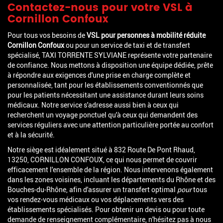
Contactez-nous pour votre VSL à
Cornillon Confoux
Pour tous vos besoins de
VSL pour personnes à mobilité réduite
Cornillon Confoux
ou pour un service de taxi et de transfert
spécialisé, TAXI TORRENTE SYLVIANE représente votre partenaire
de confiance. Nous mettons à disposition une équipe dédiée, prête
à répondre aux exigences d'une prise en charge complète et
personnalisée, tant pour les établissements conventionnés que
pour les patients nécessitant une assistance durant leurs soins
médicaux. Notre service s'adresse aussi bien à ceux qui
recherchent un voyage ponctuel qu'à ceux qui demandent des
services réguliers avec une attention particulière portée au confort
et à la sécurité.
Notre siège est idéalement situé à 832 Route De Pont Rhaud,
13250, CORNILLON CONFOUX, ce qui nous permet de couvrir
efficacement l'ensemble de la région. Nous intervenons également
dans les zones voisines, incluant les départements du Rhône et des
Bouches-du-Rhône, afin d'assurer un transfert optimal
pour
tous
vos rendez-vous médicaux ou vos déplacements vers des
établissements spécialisés. Pour obtenir un devis ou pour toute
demande de renseignement complémentaire, n'hésitez pas à nous