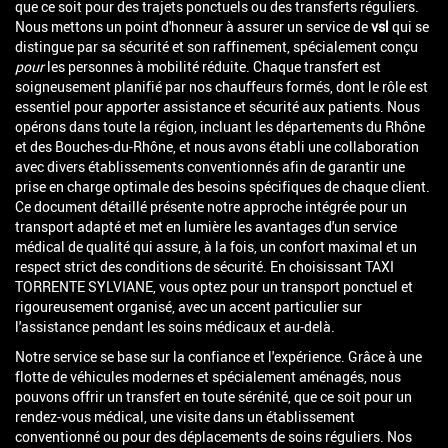
que ce soit pour des trajets ponctuels ou des transferts réguliers.
Nous mettons un point d'honneur à assurer un service de
vsl
qui se
distingue par sa sécurité et son raffinement, spécialement conçu
pour
les personnes à mobilité réduite. Chaque transfert est
soigneusement planifié par nos chauffeurs formés, dont le rôle est
essentiel pour apporter assistance et sécurité aux patients. Nous
opérons dans toute la région, incluant les départements du Rhône
et des Bouches-du-Rhône, et nous avons établi une collaboration
avec divers établissements conventionnés afin de garantir une
prise en charge optimale des besoins spécifiques de chaque client.
Ce document détaillé présente notre approche intégrée pour un
transport adapté et met en lumière les avantages d'un service
médical de qualité qui assure, à la fois, un confort maximal et un
respect strict des conditions de sécurité. En choisissant TAXI
TORRENTE SYLVIANE, vous optez pour un transport ponctuel et
rigoureusement organisé, avec un accent particulier sur
l'assistance pendant les soins médicaux et au-delà.
Notre service se base sur la confiance et l'expérience. Grâce à une
flotte de véhicules modernes et spécialement aménagés, nous
pouvons offrir un transfert en toute sérénité, que ce soit pour un
rendez-vous médical, une visite dans un établissement
conventionné ou pour des déplacements de soins réguliers. Nos