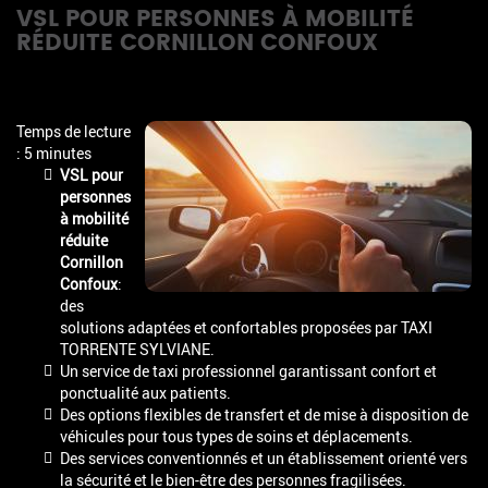
VSL POUR PERSONNES À MOBILITÉ
RÉDUITE CORNILLON CONFOUX
Temps de lecture
: 5 minutes
VSL pour
personnes
à mobilité
réduite
Cornillon
Confoux
:
des
solutions adaptées et confortables proposées par TAXI
TORRENTE SYLVIANE.
Un service de taxi professionnel garantissant confort et
ponctualité aux patients.
Des options flexibles de transfert et de mise à disposition de
véhicules pour tous types de soins et déplacements.
Des services conventionnés et un établissement orienté vers
la sécurité et le bien-être des personnes fragilisées.