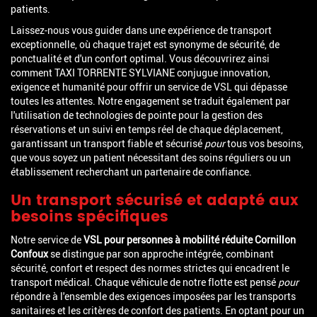
patients.
Laissez-nous vous guider dans une expérience de transport
exceptionnelle, où chaque trajet est synonyme de sécurité, de
ponctualité et d'un confort optimal. Vous découvrirez ainsi
comment TAXI TORRENTE SYLVIANE conjugue innovation,
exigence et humanité pour offrir un service de VSL qui dépasse
toutes les attentes. Notre engagement se traduit également par
l'utilisation de technologies de pointe pour la gestion des
réservations et un suivi en temps réel de chaque déplacement,
garantissant un transport fiable et sécurisé
pour
tous vos besoins,
que vous soyez un patient nécessitant des soins réguliers ou un
établissement recherchant un partenaire de confiance.
Un transport sécurisé et adapté aux
besoins spécifiques
Notre service de
VSL pour personnes à mobilité réduite Cornillon
Confoux
se distingue par son approche intégrée, combinant
sécurité, confort et respect des normes strictes qui encadrent le
transport médical. Chaque véhicule de notre flotte est pensé
pour
répondre à l'ensemble des exigences imposées par les transports
sanitaires et les critères de confort des patients. En optant pour un