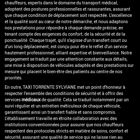
chauffeurs, experts dans le domaine du transport médical,
adoptent des postures professionnelles et rassurantes, assurant
que chaque condition de déplacement soit respectée. L'excellence
et la qualité sont au cœur de notre démarche, et nous adaptons
nos prestations pour répondre à chaque demande précise, en
tenant compte des exigences du confort, de la sécurité et de la
ponctualité. Chaque trajet, qu'il s'agisse d'un transfert court ou
d'un long déplacement, est conçu pour être le reflet d'un service
hautement professionnel, alliant expertise et bienveillance. Notre
engagement se traduit par une attention constante aux détails,
une mise à disposition de véhicules adaptés et des prestations sur
mesure qui placent le bien-être des patients au centre de nos
priorités.
En outre, TAXI TORRENTE SYLVIANE met un point d'honneur à
respecter l'ensemble des conditions de sécurité et à offrir des
services
médicaux
de qualité. Cela se traduit notamment par un
suivi régulier et un entretien méticuleux de chaque véhicule,
garantissant ainsi un transfert fiable et sans compromis.
L'établissement travaille en étroite collaboration avec des
institutions conventionnées pour assurer que nos chauffeurs
respectent des protocoles stricts en matière de soins, confort et
sécurité, assurant une qualité de service qui ne laisse rien au