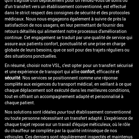
qu'il s'agisse d'un déplacement pour un rendez-vous de soins ou
d'un transfert vers un établissement conventionné, est effectué
dans le strict respect des consignes de sécurité et des protocoles
médicaux. Nous nous engageons également à suivre de près la
satisfaction de nos usagers, en leur permettant de fournir des
retours détaillés qui alimentent notre processus d'amélioration
continue. Cet engagement se traduit par une qualité de service qui
assure aux patients confort, ponctualité et une prise en charge
globale de leurs besoins, que ce soit pour des trajets réguliers ou
des situations ponctuelles.
En résumé, choisir notre VSL, c'est opter pour un transfert sécurisé
et une expérience de transport qui allie
confort
, efficacité et
sécurité
. Nos services se positionnent comme une réponse
complète aux exigences du transport médical, en veillant à ce que
chaque déplacement soit exécuté dans les meilleures conditions,
tout en offrant un accompagnement adapté et personnalisé à
chaque patient.
Nos solutions sont idéales
pour
tout établissement conventionné
ou toute personne nécessitant un transfert adapté. L'expérience de
chaque trajet repose sur un travail d'équipe méticuleux, où le rôle
du chauffeur se complète par la qualité intrinsèque de nos
véhicules. Ces derniers sont régulièrement inspectés et maintenus