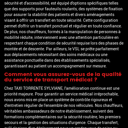
sécurité et d'accessibilité, est équipé d'options spécifiques telles
que des supports pour fauteuils roulants, des systèmes de fixation
pour assurer la stabilité des patients et divers aménagements
visant à offrir un transfert en toute sécurité. Cette configuration
permet d'offrir un transfert ponctuel et régulier en toute confiance.
De plus, nos chauffeurs, formés à la manipulation de personnes à
mobilité réduite, interviennent avec une attention particulière en
respectant chaque condition de sécurité requise lors des phases de
montée et de descente. Par ailleurs, le VSL se prête parfaitement
aux déplacements nécessitant des soins médicaux ou une
assistance ponctuelle dans des établissements spécialisés,
garantissant au patient un accompagnement sur mesure.
Comment vous assurez-vous de la qualité
du service de transport médical ?
Chez TAXI TORRENTE SYLVIANE, l'amélioration continue est une
priorité majeure. Pour garantir un service médical irréprochable,
nous avons mis en place un système de contrôle rigoureux et
d'entretien régulier de l'ensemble de nos véhicules. Nos chauffeurs,
véritables ambassadeurs de notre établissement, suivent des
formations complémentaires sur la sécurité routière, les premiers
secours et la gestion des situations d'urgence. Chaque transfert,