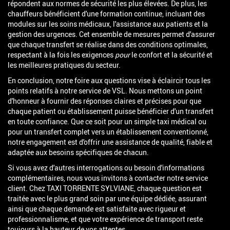
répondent aux normes de sécurité les plus élevées. De plus, les
chauffeurs bénéficient d'une formation continue, incluant des
modules sur les soins médicaux, l'assistance aux patients et la
gestion des urgences. Cet ensemble de mesures permet d'assurer
que chaque transfert se réalise dans des conditions optimales,
respectant à la fois les exigences
pour
le confort et la sécurité et
les meilleures pratiques du secteur.
En conclusion, notre foire aux questions vise à éclaircir tous les
points relatifs à notre service de VSL. Nous mettons un point
d'honneur à fournir des réponses claires et précises pour que
chaque patient ou établissement puisse bénéficier d'un transfert
en toute confiance. Que ce soit pour un simple taxi médical ou
pour un transfert complet vers un établissement conventionné,
notre engagement est d'offrir une assistance de qualité, fiable et
adaptée aux besoins spécifiques de chacun.
Si vous avez d'autres interrogations ou besoin d'informations
complémentaires, nous vous invitons à contacter notre service
client. Chez TAXI TORRENTE SYLVIANE, chaque question est
traitée avec le plus grand soin par une équipe dédiée, assurant
ainsi que chaque demande est satisfaite avec rigueur et
professionnalisme, et que votre expérience de transport reste
toujours à la hauteur de vos attentes.