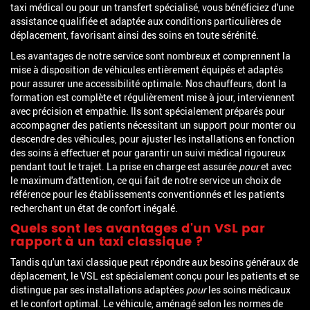
taxi médical ou pour un transfert spécialisé, vous bénéficiez d'une
assistance qualifiée et adaptée aux conditions particulières de
déplacement, favorisant ainsi des soins en toute sérénité.
Les avantages de notre service sont nombreux et comprennent la
mise à disposition de véhicules entièrement équipés et adaptés
pour assurer une accessibilité optimale. Nos chauffeurs, dont la
formation est complète et régulièrement mise à jour, interviennent
avec précision et empathie. Ils sont spécialement préparés pour
accompagner des patients nécessitant un support pour monter ou
descendre des véhicules, pour ajuster les installations en fonction
des soins à effectuer et pour garantir un suivi médical rigoureux
pendant tout le trajet. La prise en charge est assurée
pour
et avec
le maximum d'attention, ce qui fait de notre service un choix de
référence pour les établissements conventionnés et les patients
recherchant un état de confort inégalé.
Quels sont les avantages d'un VSL par
rapport à un taxi classique ?
Tandis qu'un taxi classique peut répondre aux besoins généraux de
déplacement, le VSL est spécialement conçu pour les patients et se
distingue par ses installations adaptées
pour
les soins médicaux
et le confort optimal. Le véhicule, aménagé selon les normes de