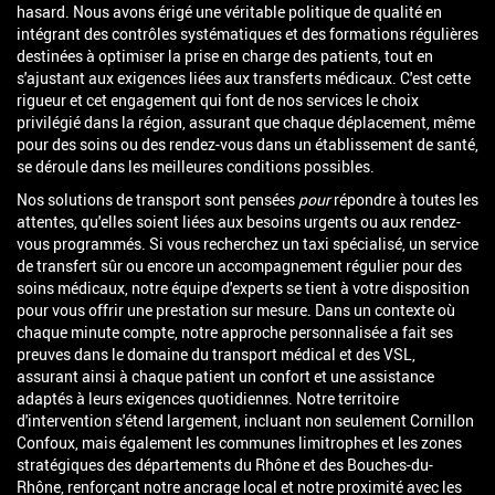
hasard. Nous avons érigé une véritable politique de qualité en
intégrant des contrôles systématiques et des formations régulières
destinées à optimiser la prise en charge des patients, tout en
s'ajustant aux exigences liées aux transferts médicaux. C'est cette
rigueur et cet engagement qui font de nos services le choix
privilégié dans la région, assurant que chaque déplacement, même
pour des soins ou des rendez-vous dans un établissement de santé,
se déroule dans les meilleures conditions possibles.
Nos solutions de transport sont pensées
pour
répondre à toutes les
attentes, qu'elles soient liées aux besoins urgents ou aux rendez-
vous programmés. Si vous recherchez un taxi spécialisé, un service
de transfert sûr ou encore un accompagnement régulier pour des
soins médicaux, notre équipe d'experts se tient à votre disposition
pour vous offrir une prestation sur mesure. Dans un contexte où
chaque minute compte, notre approche personnalisée a fait ses
preuves dans le domaine du transport médical et des VSL,
assurant ainsi à chaque patient un confort et une assistance
adaptés à leurs exigences quotidiennes. Notre territoire
d'intervention s'étend largement, incluant non seulement Cornillon
Confoux, mais également les communes limitrophes et les zones
stratégiques des départements du Rhône et des Bouches-du-
Rhône, renforçant notre ancrage local et notre proximité avec les