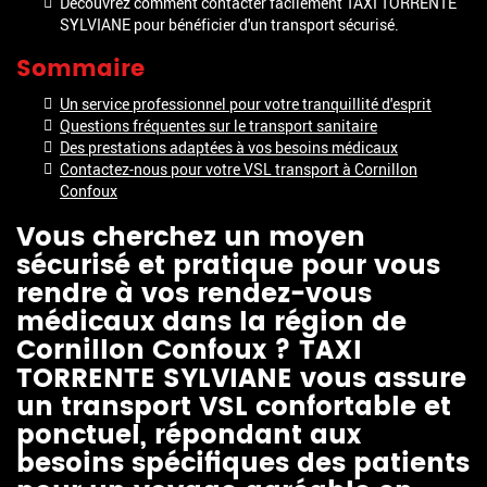
Découvrez comment contacter facilement TAXI TORRENTE
SYLVIANE pour bénéficier d'un transport sécurisé.
Sommaire
Un service professionnel pour votre tranquillité d'esprit
Questions fréquentes sur le transport sanitaire
Des prestations adaptées à vos besoins médicaux
Contactez-nous pour votre VSL transport à Cornillon
Confoux
Vous cherchez un moyen
sécurisé et pratique pour vous
rendre à vos rendez-vous
médicaux dans la région de
Cornillon Confoux ? TAXI
TORRENTE SYLVIANE vous assure
un transport VSL confortable et
ponctuel, répondant aux
besoins spécifiques des patients