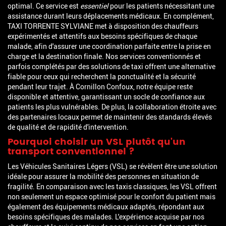
optimal. Ce service est
essentiel
pour les patients nécessitant une
assistance durant leurs déplacements médicaux. En complément,
TAXI TORRENTE SYLVIANE met à disposition des chauffeurs
expérimentés et attentifs aux besoins spécifiques de chaque
malade, afin d'assurer une coordination parfaite entre la prise en
charge et la destination finale. Nos services conventionnés et
parfois complétés par des solutions de taxi offrent une alternative
fiable pour ceux qui recherchent la ponctualité et la sécurité
pendant leur trajet. À Cornillon Confoux, notre équipe reste
disponible et attentive, garantissant un socle de confiance aux
patients les plus vulnérables. De plus, la collaboration étroite avec
des partenaires locaux permet de maintenir des standards élevés
de qualité et de rapidité d'intervention.
Pourquoi choisir un VSL plutôt qu'un
transport conventionnel ?
Les Véhicules Sanitaires Légers (VSL) se révèlent être une solution
idéale pour assurer la mobilité des personnes en situation de
fragilité. En comparaison avec les taxis classiques, les VSL offrent
non seulement un espace optimisé pour le confort du patient mais
également des équipements médicaux adaptés, répondant aux
besoins spécifiques des malades. L'expérience acquise par nos