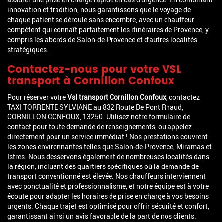
innovation et tradition, nous garantissons que le voyage de
chaque patient se déroule sans encombre, avec un chauffeur
compétent qui connaît parfaitement les itinéraires de Provence, y
compris les abords de Salon-de-Provence et d'autres localités
stratégiques.
Contactez-nous pour votre VSL
transport à Cornillon Confoux
Pour réserver votre
Vsl transport Cornillon Confoux
, contactez
TAXI TORRENTE SYLVIANE au 832 Route De Pont Rhaud,
CORNILLON CONFOUX, 13250. Utilisez notre formulaire de
contact pour toute demande de renseignements, ou appelez
directement pour un service immédiat ! Nos prestations couvrent
les zones environnantes telles que Salon-de-Provence, Miramas et
Istres. Nous desservons également de nombreuses localités dans
la région, incluant des quartiers spécifiques où la demande de
transport conventionné est élevée. Nos chauffeurs interviennent
avec ponctualité et professionnalisme, et notre équipe est à votre
écoute pour adapter les horaires de prise en charge à vos besoins
urgents. Chaque trajet est optimisé pour offrir sécurité et confort,
garantissant ainsi un avis favorable de la part de nos clients.