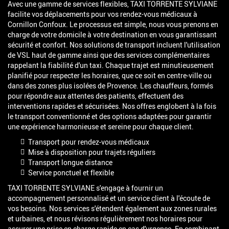
Avec une gamme de services flexibles, TAXI TORRENTE SYLVIANE
facilite vos déplacements pour vos rendez-vous médicaux à
Cornillon Confoux. Le processus est simple, nous vous prenons en
charge de votre domicile à votre destination en vous garantissant
sécurité et confort. Nos solutions de transport incluent l'utilisation
de VSL haut de gamme ainsi que des services complémentaires
rappelant la fiabilité d'un taxi. Chaque trajet est minutieusement
planifié pour respecter les horaires, que ce soit en centre-ville ou
dans des zones plus isolées de Provence. Les chauffeurs, formés
pour répondre aux attentes des patients, effectuent des
interventions rapides et sécurisées. Nos offres englobent à la fois
le transport conventionné et des options adaptées pour garantir
une expérience harmonieuse et sereine pour chaque client.
Transport pour rendez-vous médicaux
Mise à disposition pour trajets réguliers
Transport longue distance
Service ponctuel et flexible
TAXI TORRENTE SYLVIANE s'engage à fournir un
accompagnement personnalisé et un service client à l'écoute de
vos besoins. Nos services s'étendent également aux zones rurales
et urbaines, et nous révisons régulièrement nos horaires pour
assurer une prise en charge rapide en cas d'urgence. En combinant